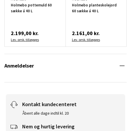
Holmebo pottemuld 60
Holmebo planteskolejord
sække á 40 L
60 sække á 40 L
2.199,00 kr.
2.161,00 kr.
Lev. omk. tillægges
Lev. omk. tillægges
Anmeldelser
Kontakt kundecenteret
Åbent alle dage indtil kl. 20
Nem og hurtig levering