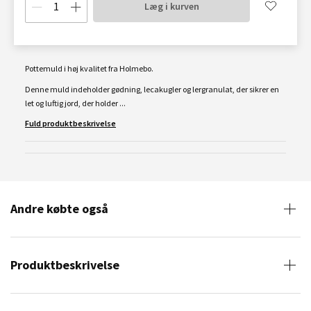
Læg i kurven
Pottemuld i høj kvalitet fra Holmebo.
Denne muld indeholder gødning, lecakugler og lergranulat, der sikrer en
let og luftig jord, der holder ...
Fuld produktbeskrivelse
Andre købte også
Produktbeskrivelse