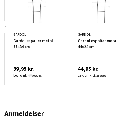
GARDOL
GARDOL
Gardol espalier metal
Gardol espalier metal
77x34 cm
44x24 cm
89,95 kr.
44,95 kr.
Lev. omk. tillægges
Lev. omk. tillægges
Anmeldelser