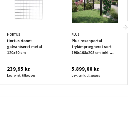
HORTUS
PLUS
Hortus rionet
Plus rosenportal
galvaniseret metal
trykimprægneret sort
120x90 cm
198x108x208 cm inkl.
stålespalier
239,95 kr.
5.899,00 kr.
Lev. omk. tillægges
Lev. omk. tillægges