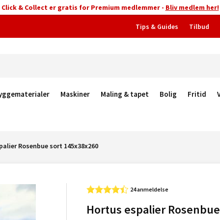
Click & Collect er gratis for Premium medlemmer -
Bliv medlem her!
Tips & Guides
Tilbud
yggematerialer
Maskiner
Maling & tapet
Bolig
Fritid
palier Rosenbue sort 145x38x260
24 anmeldelse
Hortus espalier Rosenbue