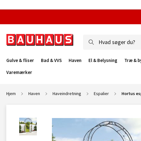
Gulve & fliser
Bad & VVS
Haven
El & Belysning
Træ & b
Varemærker
Hjem
Haven
Haveindretning
Espalier
Hortus es