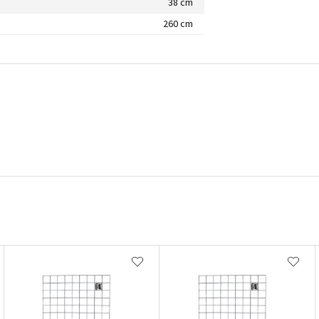
38 cm
260 cm