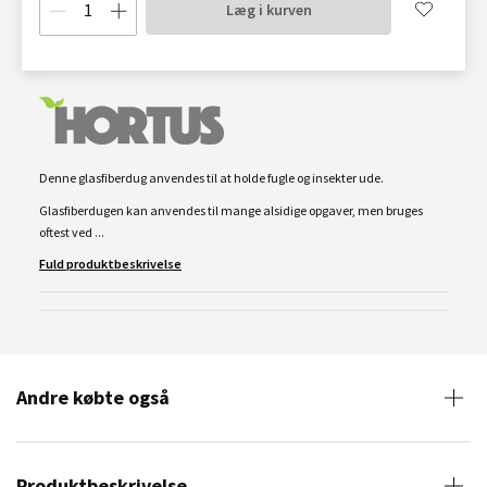
Læg i kurven
Denne glasfiberdug anvendes til at holde fugle og insekter ude.
Glasfiberdugen kan anvendes til mange alsidige opgaver, men bruges
oftest ved ...
Fuld produktbeskrivelse
Andre købte også
Produktbeskrivelse