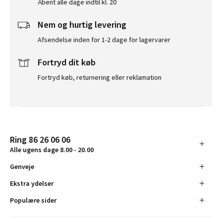
Åbent alle dage indtil kl. 20
Nem og hurtig levering
Afsendelse inden for 1-2 dage for lagervarer
Fortryd dit køb
Fortryd køb, returnering eller reklamation
Ring 86 26 06 06
Alle ugens dage 8.00 - 20.00
Genveje
Ekstra ydelser
Populære sider