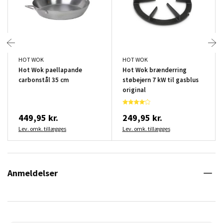
HOT WOK
HOT WOK
Hot Wok paellapande
Hot Wok brænderring
carbonstål 35 cm
støbejern 7 kW til gasblus
original
449,95 kr.
249,95 kr.
Lev. omk. tillægges
Lev. omk. tillægges
Anmeldelser