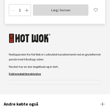
Læg i kurven
Paellapanden fra Hot Wok er i udtrykket karakteriseret ved en grydeformet
pande med håndtag i siden.
Panden har en stor stegeflade og er derf...
Fuld produktbeskrivelse
Andre købte også