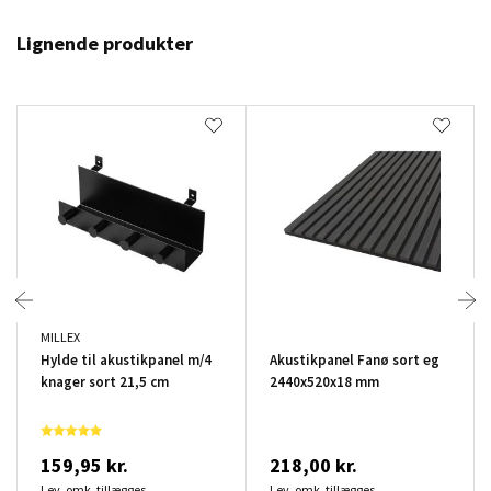
Lignende produkter
MILLEX
Hylde til akustikpanel m/4
Akustikpanel Fanø sort eg
knager sort 21,5 cm
2440x520x18 mm
159,95 kr.
218,00 kr.
Lev. omk. tillægges
Lev. omk. tillægges