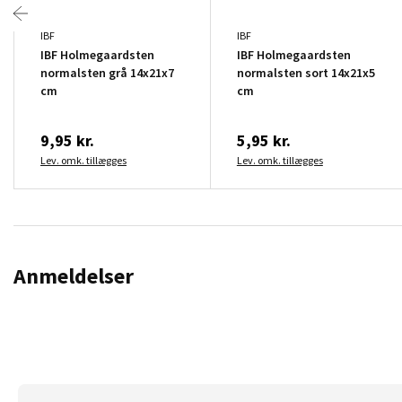
IBF
IBF
IBF Holmegaardsten
IBF Holmegaardsten
normalsten grå 14x21x7
normalsten sort 14x21x5
cm
cm
9,95 kr.
5,95 kr.
Lev. omk. tillægges
Lev. omk. tillægges
Anmeldelser