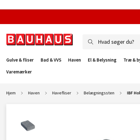
Gulve & fliser
Bad & VVS
Haven
El & Belysning
Træ & b
Varemærker
Hjem
Haven
Havefliser
Belægningssten
IBF Ho