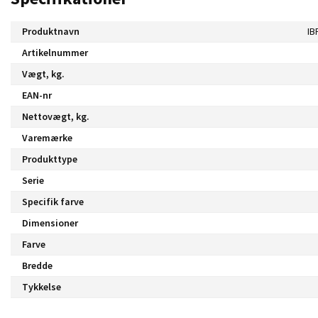
Produktnavn
IB
Artikelnummer
Vægt, kg.
EAN-nr
Nettovægt, kg.
Varemærke
Produkttype
Serie
Specifik farve
Dimensioner
Farve
Bredde
Tykkelse