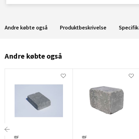
Andre købte også
Produktbeskrivelse
Specifik
Andre købte også
IBF
IBF