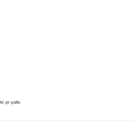
. pr. palle.