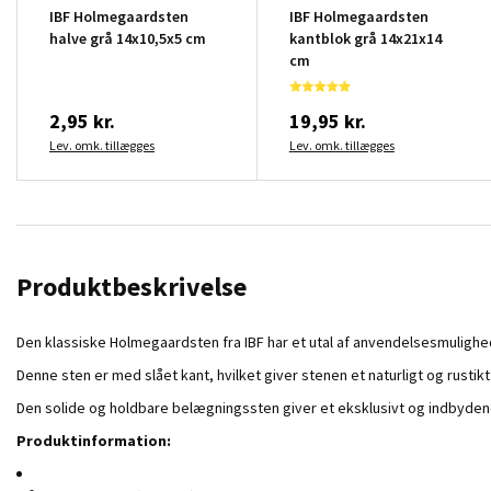
IBF Holmegaardsten
IBF Holmegaardsten
halve grå 14x10,5x5 cm
kantblok grå 14x21x14
cm
2,95 kr.
19,95 kr.
Lev. omk. tillægges
Lev. omk. tillægges
Produktbeskrivelse
Den klassiske Holmegaardsten fra IBF har et utal af anvendelsesmuligheder
Denne sten er med slået kant, hvilket giver stenen et naturligt og rusti
Den solide og holdbare belægningssten giver et eksklusivt og indbydende 
Produktinformation: