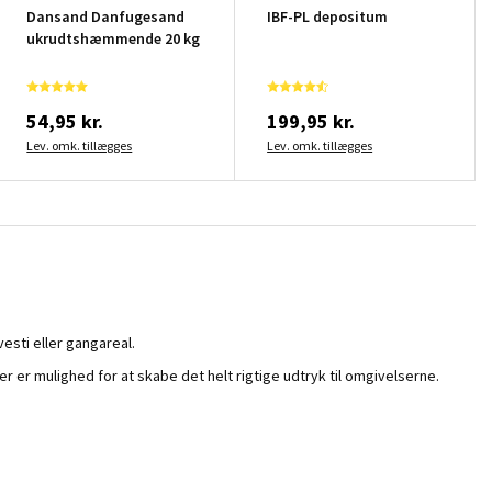
Dansand Danfugesand
IBF-PL depositum
ukrudtshæmmende 20 kg
54,95 kr.
199,95 kr.
Lev. omk. tillægges
Lev. omk. tillægges
esti eller gangareal.
r er mulighed for at skabe det helt rigtige udtryk til omgivelserne.