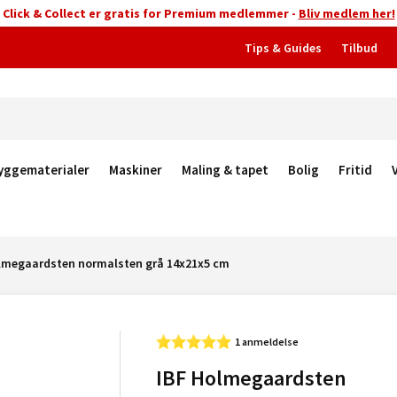
Click & Collect er gratis for Premium medlemmer -
Bliv medlem her!
Tips & Guides
Tilbud
yggematerialer
Maskiner
Maling & tapet
Bolig
Fritid
lmegaardsten normalsten grå 14x21x5 cm
1 anmeldelse
IBF Holmegaardsten