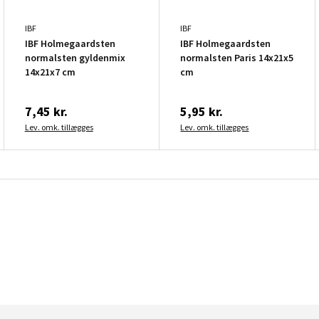
IBF
IBF
IBF Holmegaardsten
IBF Holmegaardsten
normalsten gyldenmix
normalsten Paris 14x21x5
14x21x7 cm
cm
7,45 kr.
5,95 kr.
Lev. omk. tillægges
Lev. omk. tillægges