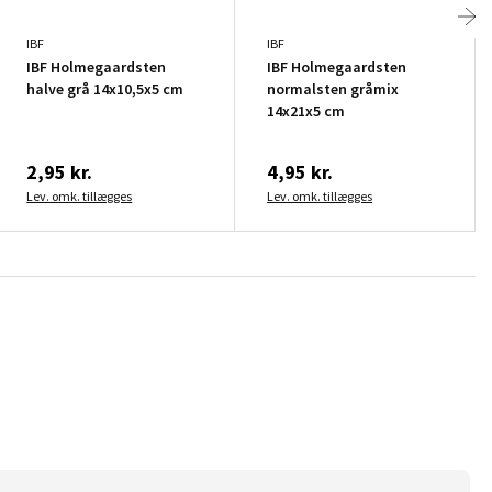
IBF
IBF
IBF Holmegaardsten
IBF Holmegaardsten
halve grå 14x10,5x5 cm
normalsten gråmix
14x21x5 cm
2,95 kr.
4,95 kr.
Lev. omk. tillægges
Lev. omk. tillægges