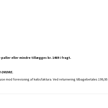
-paller eller mindre tillægges kr. 1469 i fragt.
N ORDRE.
e mod forevisning af købsfaktura. Ved returnering tilbagebetales 199,95 kr