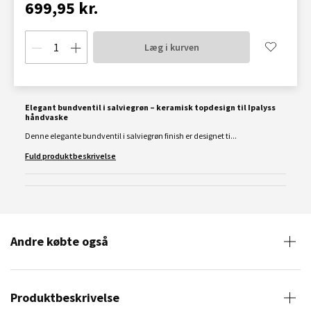
699,95 kr.
Læg i kurven
Elegant bundventil i salviegrøn – keramisk topdesign til Ipalyss
håndvaske
Denne elegante bundventil i salviegrøn finish er designet ti...
Fuld produktbeskrivelse
Andre købte også
Produktbeskrivelse