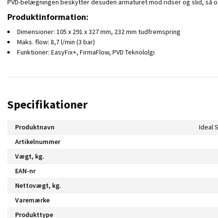
PVD-belægningen beskytter desuden armaturet mod ridser og slid, så og
Produktinformation:
Dimensioner: 105 x 291 x 327 mm, 232 mm tudfremspring
Maks. flow: 8,7 l/min (3 bar)
Funktioner: EasyFix+, FirmaFlow, PVD Teknololgi
Specifikationer
Produktnavn
Ideal 
Artikelnummer
Vægt, kg.
EAN-nr
Nettovægt, kg.
Varemærke
Produkttype