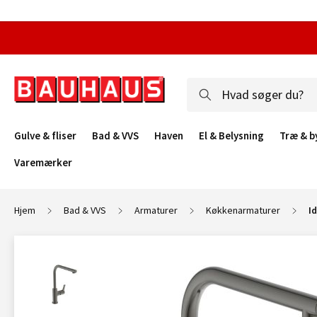
Gulve & fliser
Bad & VVS
Haven
El & Belysning
Træ & b
Varemærker
Hjem
Bad & VVS
Armaturer
Køkkenarmaturer
I