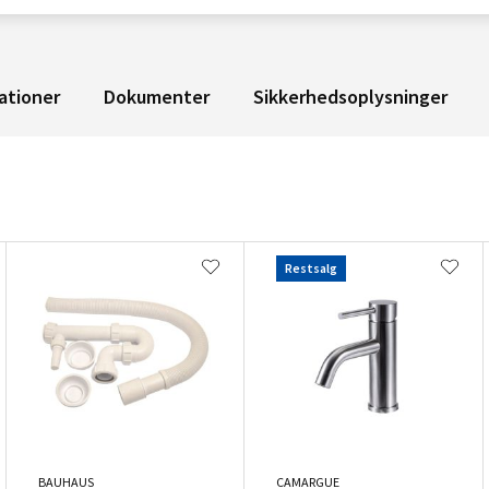
ationer
Dokumenter
Sikkerhedsoplysninger
Restsalg
BAUHAUS
CAMARGUE