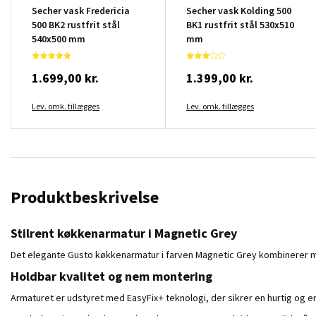
Secher vask Fredericia
Secher vask Kolding 500
500 BK2 rustfrit stål
BK1 rustfrit stål 530x510
540x500 mm
mm
1.699,00 kr.
1.399,00 kr.
Lev. omk. tillægges
Lev. omk. tillægges
Produktbeskrivelse
Stilrent køkkenarmatur i Magnetic Grey
Det elegante Gusto køkkenarmatur i farven Magnetic Grey kombinerer mode
Holdbar kvalitet og nem montering
Armaturet er udstyret med EasyFix+ teknologi, der sikrer en hurtig og enk