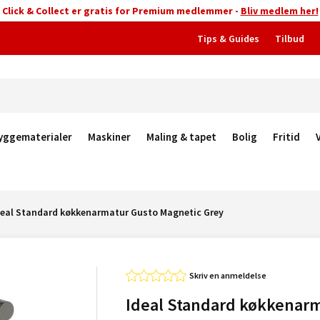
Click & Collect er gratis for Premium medlemmer -
Bliv medlem her!
Tips & Guides
Tilbud
yggematerialer
Maskiner
Maling & tapet
Bolig
Fritid
deal Standard køkkenarmatur Gusto Magnetic Grey
Skriv en anmeldelse
Ideal Standard køkkenar