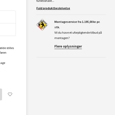
funktionalit...
Fuld produktbeskrivelse
Montageservice fra 1.195,00 kr. pr.
stk.
Vil du have et uforpligtende tilbud på
montagen?
Flere oplysninger
ælde stilles
føren
dage