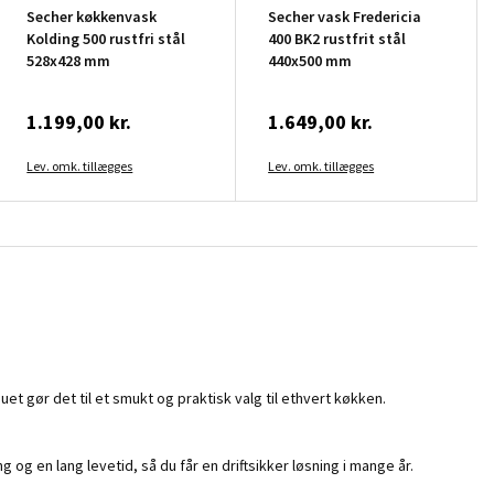
Secher køkkenvask
Secher vask Fredericia
Kolding 500 rustfri stål
400 BK2 rustfrit stål
528x428 mm
440x500 mm
1.199,00 kr.
1.649,00 kr.
Lev. omk. tillægges
Lev. omk. tillægges
t gør det til et smukt og praktisk valg til ethvert køkken.
og en lang levetid, så du får en driftsikker løsning i mange år.