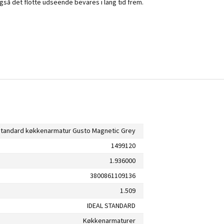
så det flotte udseende bevares i lang tid frem.
Standard køkkenarmatur Gusto Magnetic Grey
1499120
1.936000
3800861109136
1.509
IDEAL STANDARD
Køkkenarmaturer