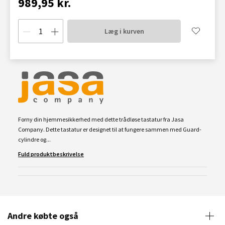
989,95 kr.
Læg i kurven
Forny din hjemmesikkerhed med dette trådløse tastatur fra Jasa
Company. Dette tastatur er designet til at fungere sammen med Guard-
cylindre og...
Fuld produktbeskrivelse
Andre købte også