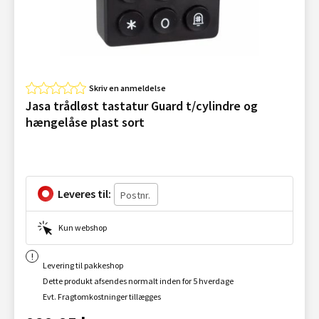
Skriv en anmeldelse
Jasa trådløst tastatur Guard t/cylindre og
hængelåse plast sort
Leveres til:
Kun webshop
Levering til pakkeshop
Dette produkt afsendes normalt inden for 5 hverdage
Evt. Fragtomkostninger tillægges