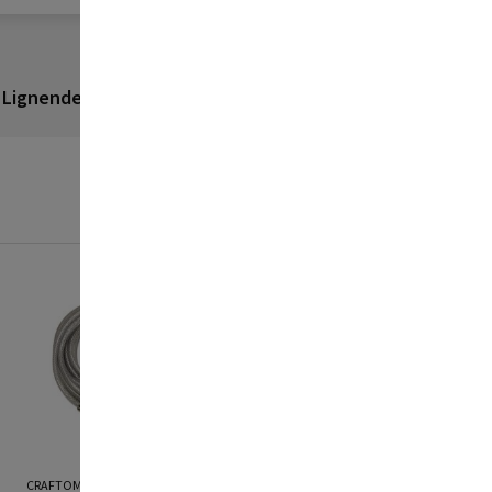
Lignende produkter
Anmeldelser
CRAFTOMAT
CAMARGUE