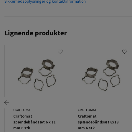
Sikkerhedsoplysninger og kontaktinformation
Lignende produkter
CRAFTOMAT
CRAFTOMAT
Craftomat
Craftomat
spændebåndsæt 6 x 11
spændebåndsæt 8x13
mm 6 stk
mm 6 stk.