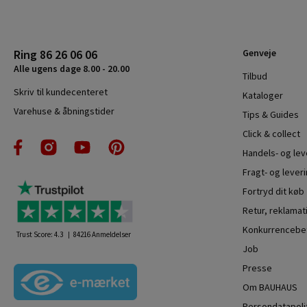
Ring 86 26 06 06
Genveje
Alle ugens dage 8.00 - 20.00
Tilbud
Skriv til kundecenteret
Kataloger
Varehuse & åbningstider
Tips & Guides
Click & collect
Handels- og le
Fragt- og leveri
Fortryd dit køb
Retur, reklamat
Konkurrencebet
Trust Score:
4.3
84216
Anmeldelser
Job
Presse
Om BAUHAUS
Persondatapoli