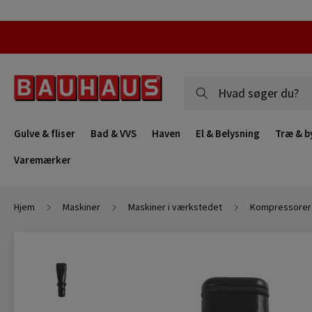
Gulve & fliser
Bad & VVS
Haven
El & Belysning
Træ & b
Varemærker
Hjem
Maskiner
Maskiner i værkstedet
Kompressorer