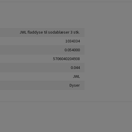
JWL fladdyse til sodablæser 3 stk.
1034334
0.054000
5706040204938
0.044
JWL
Dyser