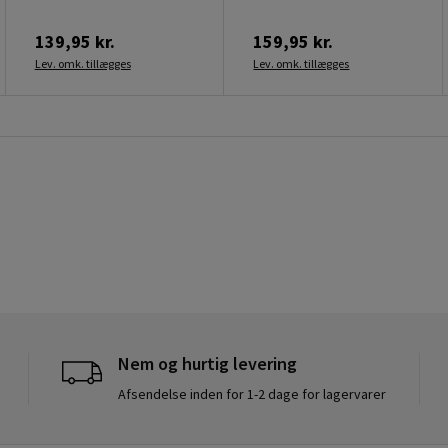
139,95 kr.
159,95 kr.
Lev. omk. tillægges
Lev. omk. tillægges
Nem og hurtig levering
Afsendelse inden for 1-2 dage for lagervarer