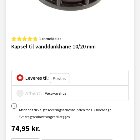
1 anmeldelse
Kapsel til vanddunkhane 10/20 mm
Leveres til:
Afhent i:
Vælg varehus
Afsendes til valgte leveringsadresse inden for 1-2 hverdage.
Evt. fragtomkostninger tillægges
74,95 kr.