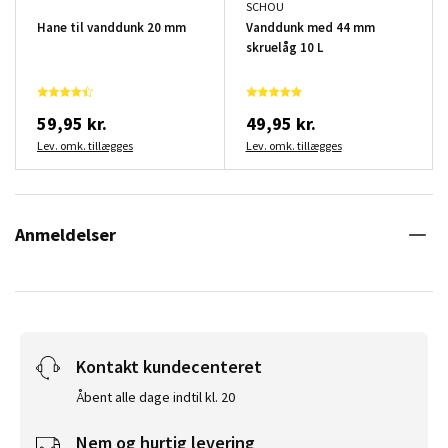
SCHOU
Hane til vanddunk 20 mm
Vanddunk med 44 mm
skruelåg 10 L
59,95 kr.
49,95 kr.
Lev. omk. tillægges
Lev. omk. tillægges
Anmeldelser
Kontakt kundecenteret
Åbent alle dage indtil kl. 20
Nem og hurtig levering