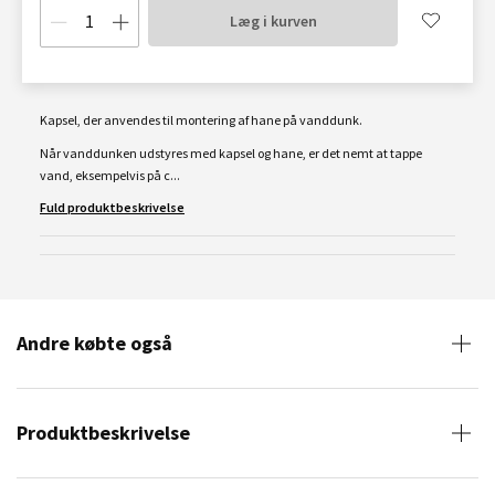
Læg i kurven
Kapsel, der anvendes til montering af hane på vanddunk.
Når vanddunken udstyres med kapsel og hane, er det nemt at tappe
vand, eksempelvis på c...
Fuld produktbeskrivelse
Andre købte også
Produktbeskrivelse