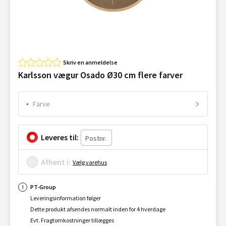
Skriv en anmeldelse
Karlsson vægur Osado Ø30 cm flere farver
Farve
Leveres til:
Afhent i:
Vælg varehus
PT-Group
Leveringsinformation følger
Dette produkt afsendes normalt inden for 4 hverdage
Evt. Fragtomkostninger tillægges