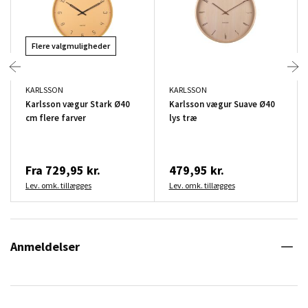
Flere valgmuligheder
KARLSSON
KARLSSON
Karlsson vægur Stark Ø40
Karlsson vægur Suave Ø40
cm flere farver
lys træ
Fra
729,95 kr.
479,95 kr.
Lev. omk. tillægges
Lev. omk. tillægges
Anmeldelser