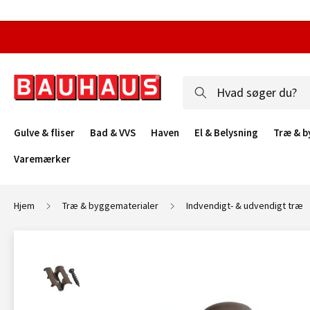
Gulve & fliser
Bad & VVS
Haven
El & Belysning
Træ & b
Varemærker
Hjem
Træ & byggematerialer
Indvendigt- & udvendigt træ