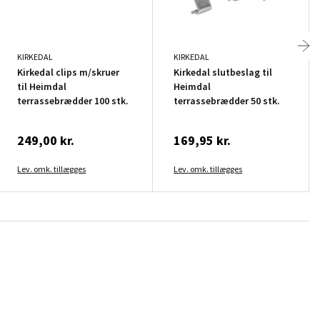
KIRKEDAL
KIRKEDAL
Kirkedal clips m/skruer
Kirkedal slutbeslag til
til Heimdal
Heimdal
terrassebrædder 100 stk.
terrassebrædder 50 stk.
249,00 kr.
169,95 kr.
Lev. omk. tillægges
Lev. omk. tillægges