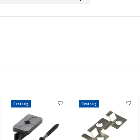
Restsalg
Restsalg