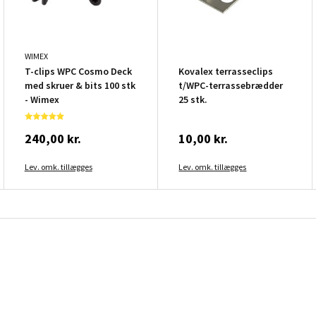
WIMEX
T-clips WPC Cosmo Deck
Kovalex terrasseclips
med skruer & bits 100 stk
t/WPC-terrassebrædder
- Wimex
25 stk.
240,00 kr.
10,00 kr.
Lev. omk. tillægges
Lev. omk. tillægges