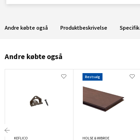
Andre købte også
Produktbeskrivelse
Specifik
Andre købte også
Restsalg
KEFLICO
HOLSE & WIBROE