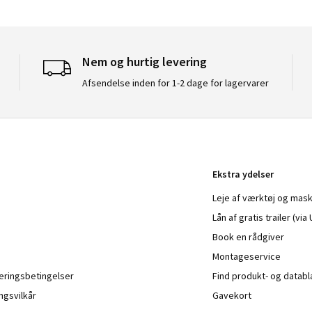
Nem og hurtig levering
Afsendelse inden for 1-2 dage for lagervarer
Ekstra ydelser
Leje af værktøj og mask
Lån af gratis trailer (vi
Book en rådgiver
Montageservice
veringsbetingelser
Find produkt- og datab
ngsvilkår
Gavekort