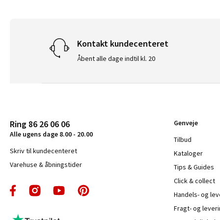
Kontakt kundecenteret
Åbent alle dage indtil kl. 20
Ring 86 26 06 06
Genveje
Alle ugens dage 8.00 - 20.00
Tilbud
Skriv til kundecenteret
Kataloger
Varehuse & åbningstider
Tips & Guides
Click & collect
Handels- og le
Fragt- og leveri