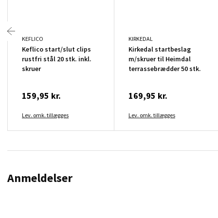
KEFLICO
KIRKEDAL
Keflico start/slut clips
Kirkedal startbeslag
rustfri stål 20 stk. inkl.
m/skruer til Heimdal
skruer
terrassebrædder 50 stk.
159,95 kr.
169,95 kr.
Lev. omk. tillægges
Lev. omk. tillægges
Anmeldelser