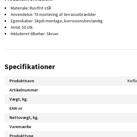
Materiale: Rustfrit stål
Anvendelse: Til montering af terrassebrædder
Egenskaber: Skjult montage, korrosionsbestandig
Antal: 50 stk.
Inkluderet tilbehør: Skruer
Specifikationer
Produktnavn
Kefli
Artikelnummer
Vægt, kg.
EAN-nr
Nettovægt, kg.
Varemærke
Produkttype