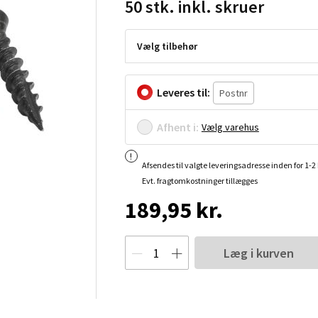
50 stk. inkl. skruer
Vælg tilbehør
Leveres til:
Afhent i:
Vælg varehus
Afsendes til valgte leveringsadresse inden for 1-
Evt. fragtomkostninger tillægges
189,95 kr.
Læg i kurven