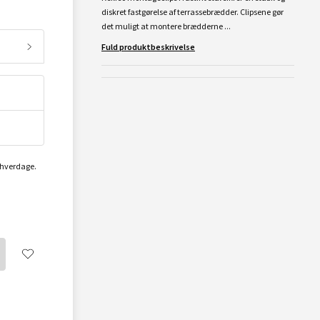
diskret fastgørelse af terrassebrædder. Clipsene gør
det muligt at montere brædderne ...
Fuld produktbeskrivelse
2 hverdage.