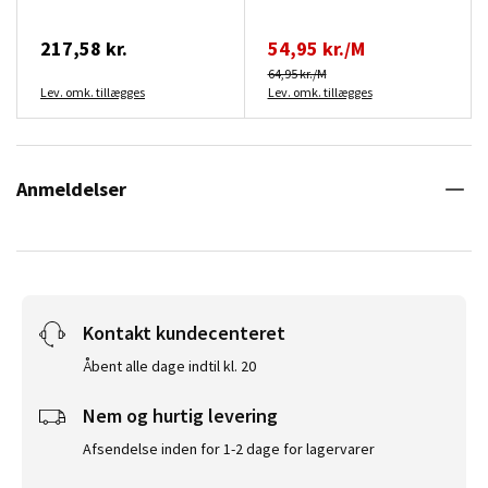
217,58 kr.
54,95 kr./M
64,95 kr./M
Lev. omk. tillægges
Lev. omk. tillægges
Anmeldelser
Kontakt kundecenteret
Åbent alle dage indtil kl. 20
Nem og hurtig levering
Afsendelse inden for 1-2 dage for lagervarer