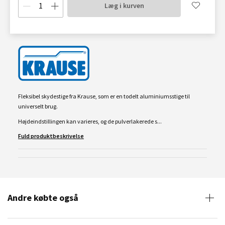
Læg i kurven
Fleksibel skydestige fra Krause, som er en todelt aluminiumsstige til
universelt brug.
Højdeindstillingen kan varieres, og de pulverlakerede s...
Fuld produktbeskrivelse
Andre købte også