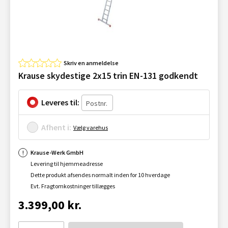
Skriv en anmeldelse
Krause skydestige 2x15 trin EN-131 godkendt
Leveres til:
Afhent i:
Vælg varehus
Krause-Werk GmbH
Levering til hjemmeadresse
Dette produkt afsendes normalt inden for 10 hverdage
Evt. Fragtomkostninger tillægges
3.399,00 kr.