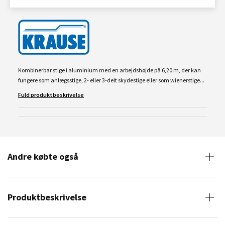
Kombinerbar stige i aluminium med en arbejdshøjde på 6,20 m, der kan
fungere som anlægsstige, 2- eller 3-delt skydestige eller som wienerstige...
Fuld produktbeskrivelse
Andre købte også
Produktbeskrivelse