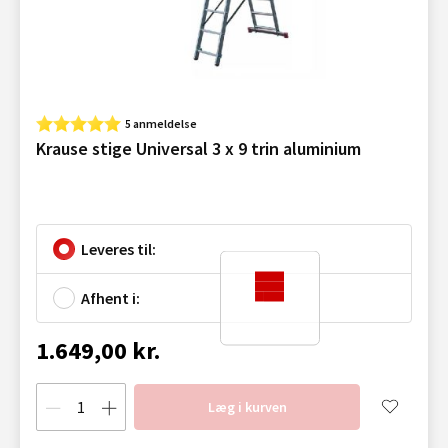
5 anmeldelse
Krause stige Universal 3 x 9 trin aluminium
Leveres til:
Afhent i:
1.649,00 kr.
Læg i kurven