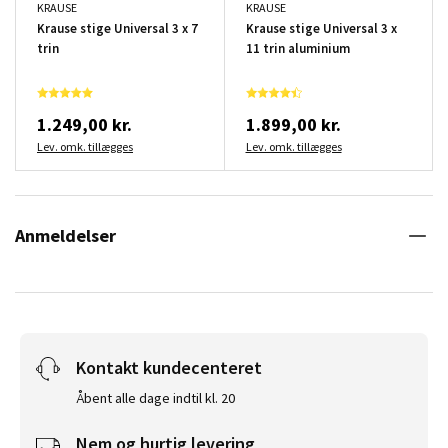
KRAUSE
KRAUSE
Krause stige Universal 3 x 7
Krause stige Universal 3 x
trin
11 trin aluminium
1.249,00 kr.
1.899,00 kr.
Lev. omk. tillægges
Lev. omk. tillægges
Anmeldelser
Kontakt kundecenteret
Åbent alle dage indtil kl. 20
Nem og hurtig levering