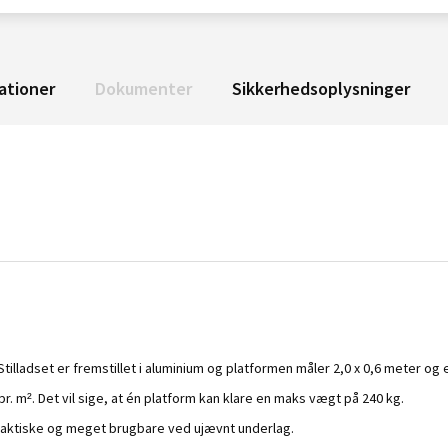
ationer
Dokumenter
Sikkerhedsoplysninger
Stilladset er fremstillet i aluminium og platformen måler 2,0 x 0,6 meter og
. m². Det vil sige, at én platform kan klare en maks vægt på 240 kg.
 praktiske og meget brugbare ved ujævnt underlag.