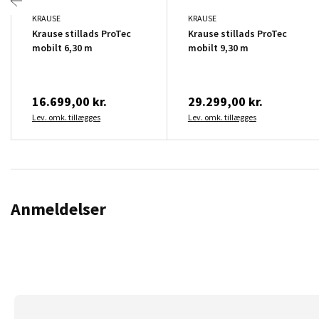
KRAUSE
KRAUSE
Krause stillads ProTec
Krause stillads ProTec
mobilt 6,30 m
mobilt 9,30 m
16.699,00 kr.
29.299,00 kr.
Lev. omk. tillægges
Lev. omk. tillægges
Anmeldelser