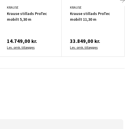
KRAUSE
KRAUSE
Krause stillads ProTec
Krause stillads ProTec
mobilt 5,30 m
mobilt 11,30 m
14.749,00 kr.
33.849,00 kr.
Lev. omk. tillægges
Lev. omk. tillægges