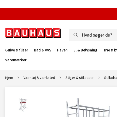
Gulve & fliser
Bad & VVS
Haven
El & Belysning
Træ & b
Varemærker
Hjem
Værktøj & værksted
Stiger & stilladser
Stillads