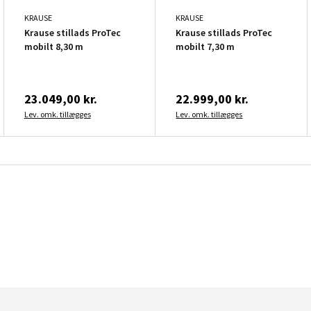
KRAUSE
KRAUSE
Krause stillads ProTec
Krause stillads ProTec
mobilt 8,30 m
mobilt 7,30 m
23.049,00 kr.
22.999,00 kr.
Lev. omk. tillægges
Lev. omk. tillægges