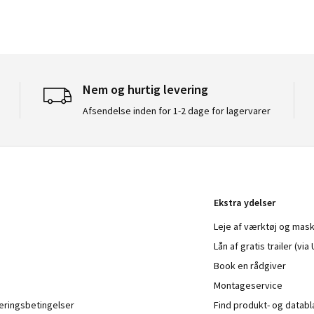
Nem og hurtig levering
Afsendelse inden for 1-2 dage for lagervarer
Ekstra ydelser
Leje af værktøj og mask
Lån af gratis trailer (vi
Book en rådgiver
Montageservice
veringsbetingelser
Find produkt- og datab