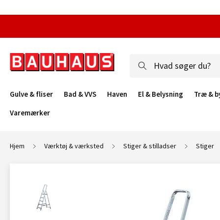
Gulve & fliser
Bad & VVS
Haven
El & Belysning
Træ & b
Varemærker
Hjem
Værktøj & værksted
Stiger & stilladser
Stiger