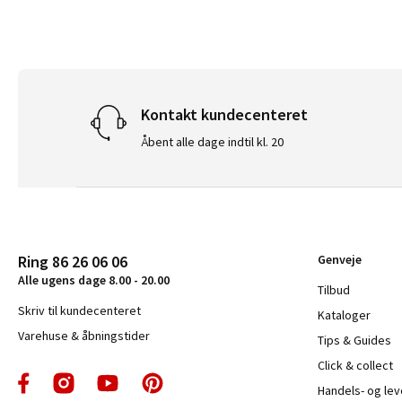
Kontakt kundecenteret
Åbent alle dage indtil kl. 20
Ring 86 26 06 06
Genveje
Alle ugens dage 8.00 - 20.00
Tilbud
Skriv til kundecenteret
Kataloger
Varehuse & åbningstider
Tips & Guides
Click & collect
Handels- og le