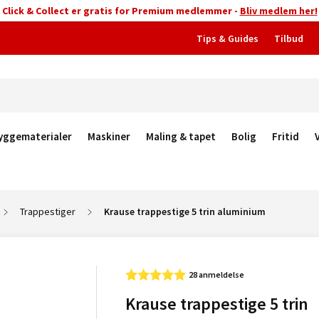
Click & Collect er gratis for Premium medlemmer -
Bliv medlem her!
Tips & Guides
Tilbud
yggematerialer
Maskiner
Maling & tapet
Bolig
Fritid
Trappestiger
Krause trappestige 5 trin aluminium
28 anmeldelse
Krause trappestige 5 trin