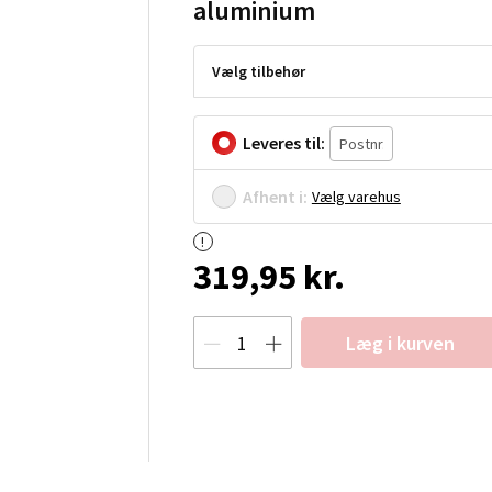
aluminium
Vælg tilbehør
Leveres til:
Afhent i:
Vælg varehus
319,95 kr.
Læg i kurven