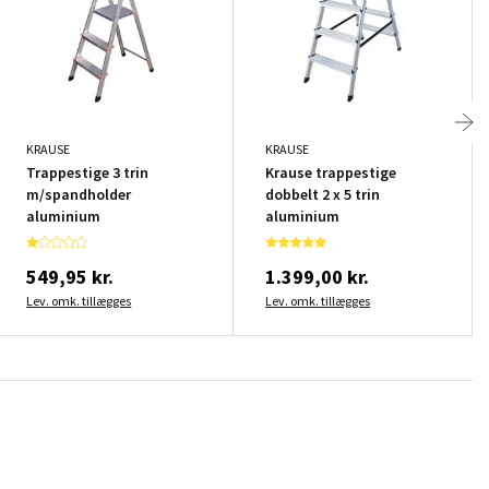
KRAUSE
KRAUSE
Trappestige 3 trin
Krause trappestige
m/spandholder
dobbelt 2 x 5 trin
aluminium
aluminium
549,95 kr.
1.399,00 kr.
Lev. omk. tillægges
Lev. omk. tillægges