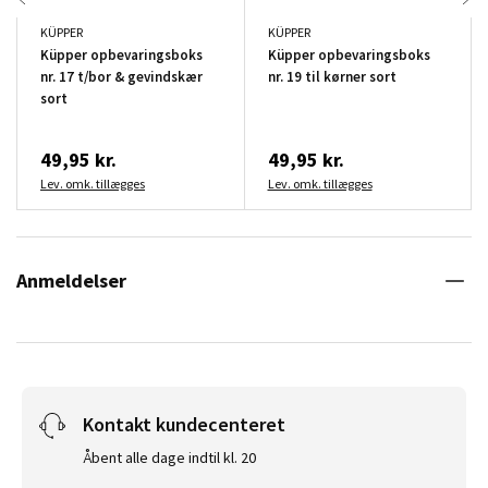
KÜPPER
KÜPPER
Küpper opbevaringsboks
Küpper opbevaringsboks
nr. 17 t/bor & gevindskær
nr. 19 til kørner sort
sort
49,95 kr.
49,95 kr.
Lev. omk. tillægges
Lev. omk. tillægges
Anmeldelser
Kontakt kundecenteret
Åbent alle dage indtil kl. 20