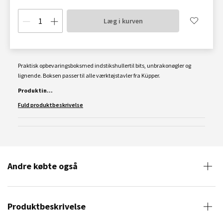
Læg i kurven
Praktisk opbevaringsboksmed indstikshullertil bits, unbrakonøgler og
lignende. Boksen passer til alle værktøjstavler fra Küpper.
Produktin...
Fuld produktbeskrivelse
Andre købte også
Produktbeskrivelse