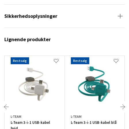
Sikkerhedsoplysninger
Lignende produkter
Restsalg
Restsalg
L-TEAM
L-TEAM
L-Team 3-i-1 USB-kabel
L-Team 3-i-1 USB-kabel blå
hvid