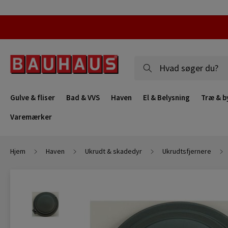
Gulve & fliser
Bad & VVS
Haven
El & Belysning
Træ & b
Varemærker
Hjem
Haven
Ukrudt & skadedyr
Ukrudtsfjernere