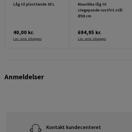
Låg til plasttønde 30 L
Muurikka låg til
stegepande rustfrit stål
Ø58 cm
40,00 kr.
694,95 kr.
Lev. omk. tillægges
Lev. omk. tillægges
Anmeldelser
Kontakt kundecenteret