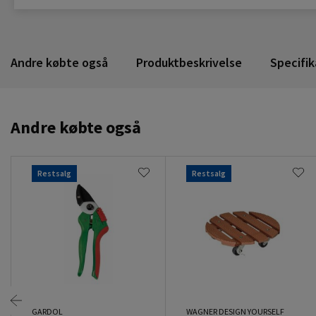
Andre købte også
Produktbeskrivelse
Specifik
Andre købte også
Restsalg
Restsalg
GARDOL
WAGNER DESIGN YOURSELF