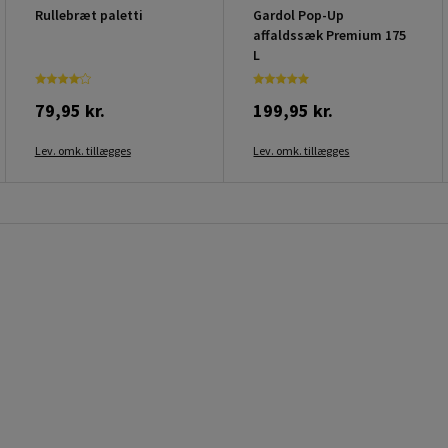
Rullebræt paletti
Gardol Pop-Up
affaldssæk Premium 175
L
79,95 kr.
199,95 kr.
Lev. omk. tillægges
Lev. omk. tillægges