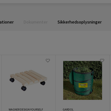
ationer
Dokumenter
Sikkerhedsoplysninger
WAGNER DESIGN YOURSELF
GARDOL