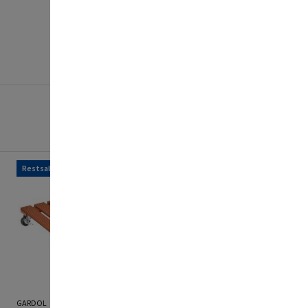
Restsalg
Restsalg
GARDOL
GARDEN LIFE