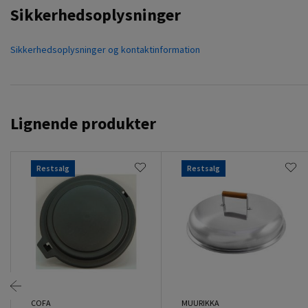
Sikkerhedsoplysninger
Sikkerhedsoplysninger og kontaktinformation
Lignende produkter
Restsalg
Restsalg
COFA
MUURIKKA