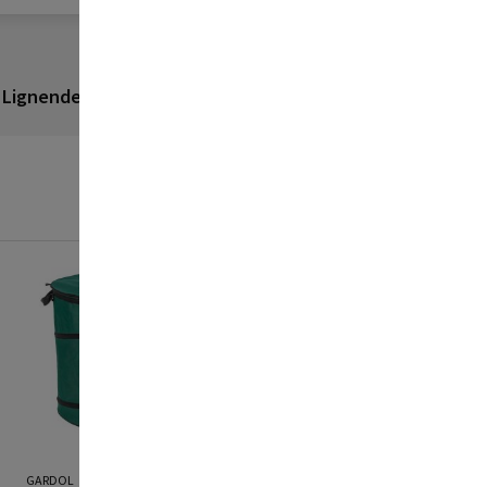
Lignende produkter
Anmeldelser
GARDOL