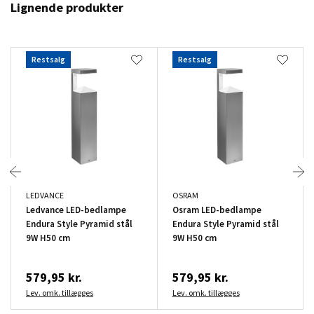
Lignende produkter
Restsalg
Restsalg
LEDVANCE
OSRAM
Ledvance LED-bedlampe
Osram LED-bedlampe
Endura Style Pyramid stål
Endura Style Pyramid stål
9W H50 cm
9W H50 cm
579,95 kr.
579,95 kr.
Lev. omk. tillægges
Lev. omk. tillægges