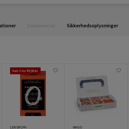
ationer
Dokumenter
Sikkerhedsoplysninger
Køb 3 for 99,96 kr.
LEKI BYCPH
WAGO