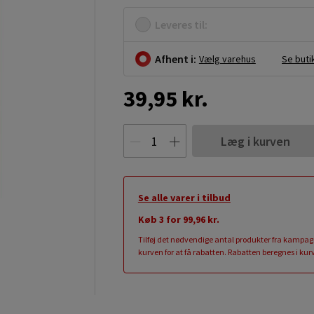
Leveres til:
Afhent i:
Vælg varehus
Se buti
39,95 kr.
Læg i kurven
Se alle varer i tilbud
Køb 3 for 99,96 kr.
Tilføj det nødvendige antal produkter fra kampag
kurven for at få rabatten. Rabatten beregnes i kur