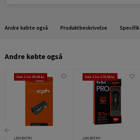
Andre købte også
Produktbeskrivelse
Specifik
Andre købte også
Køb 3 for 99,96 kr.
Køb 2 for 179,96 kr.
LEKI BYCPH
LEKI BYCPH