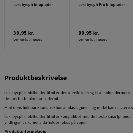
Leki bycph biloplader
Leki bycph Pro biloplader
39,95 kr.
99,95 kr.
Lev. omk. tillægges
Lev. omk. tillægges
Produktbeskrivelse
Leki bycph mobilholder til bil er den ideelle løsning til at holde din mob
det perfekte tilbehør til din bil.
Med dens holdbare konstruktion af plast, gummi og metal kan du være sikk
Leki bycph mobilholder til bil er kompatibel med de fleste smartphones 
yndlingsmusik, mens du holder fokus på vejen.
Produktinformation: