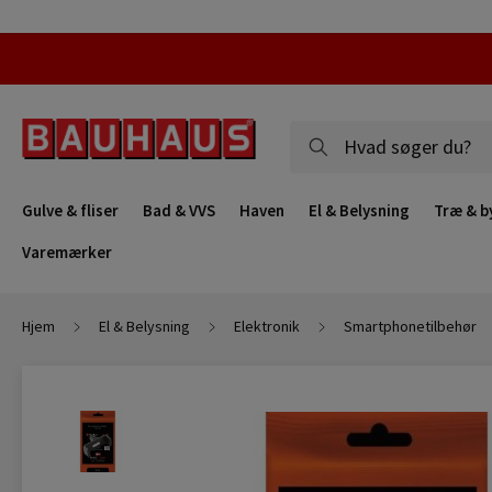
Gulve & fliser
Bad & VVS
Haven
El & Belysning
Træ & b
Varemærker
Hjem
El & Belysning
Elektronik
Smartphonetilbehør