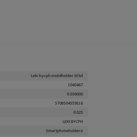
Leki bycph mobilholder til bil
1040467
0.036000
5708504559516
0.025
LEKI BYCPH
Smartphoneholdere