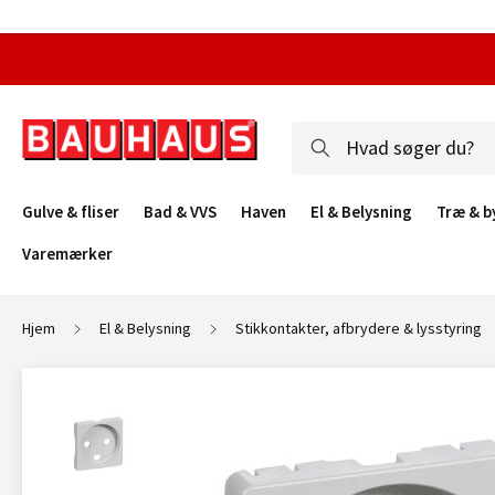
Gulve & fliser
Bad & VVS
Haven
El & Belysning
Træ & b
Varemærker
Hjem
El & Belysning
Stikkontakter, afbrydere & lysstyring