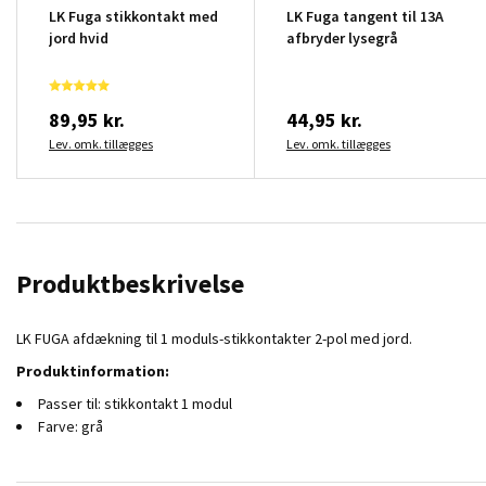
LK Fuga stikkontakt med
LK Fuga tangent til 13A
jord hvid
afbryder lysegrå
89,95 kr.
44,95 kr.
Lev. omk. tillægges
Lev. omk. tillægges
Produktbeskrivelse
LK FUGA afdækning til 1 moduls-stikkontakter 2-pol med jord.
Produktinformation:
Passer til: stikkontakt 1 modul
Farve: grå