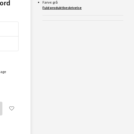
jord
Farve: grå
Fuld produktbeskrivelse
dage