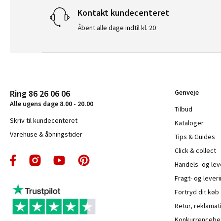
Kontakt kundecenteret
Åbent alle dage indtil kl. 20
Ring 86 26 06 06
Genveje
Alle ugens dage 8.00 - 20.00
Tilbud
Skriv til kundecenteret
Kataloger
Varehuse & åbningstider
Tips & Guides
Click & collect
Handels- og le
Fragt- og leveri
Fortryd dit køb
Retur, reklamat
Konkurrencebet