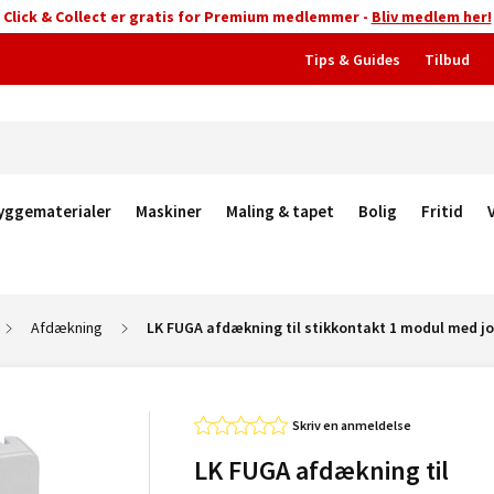
Click & Collect er gratis for Premium medlemmer -
Bliv medlem her!
Tips & Guides
Tilbud
yggematerialer
Maskiner
Maling & tapet
Bolig
Fritid
Afdækning
LK FUGA afdækning til stikkontakt 1 modul med jo
Skriv en anmeldelse
LK FUGA afdækning til