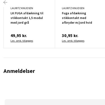
LAURITZ KNUDSEN
LAURITZ KNUDSEN
LK FUGA afdækning til
Fuga afdækning
stikkontakt 1,5 modul
stikkontakt med
med jord grå
afbryder m/jord hvid
49,95 kr.
30,95 kr.
Lev. omk. tillægges
Lev. omk. tillægges
Anmeldelser