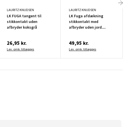
LAURITZ KNUDSEN
LAURITZ KNUDSEN
LK FUGA tangent til
LK Fuga afdækning
stikkontakt uden
stikkontakt med
afbryder koksgrå
afbryder uden jord
koksgrå
26,95 kr.
49,95 kr.
Lev. omk. tillægges
Lev. omk. tillægges