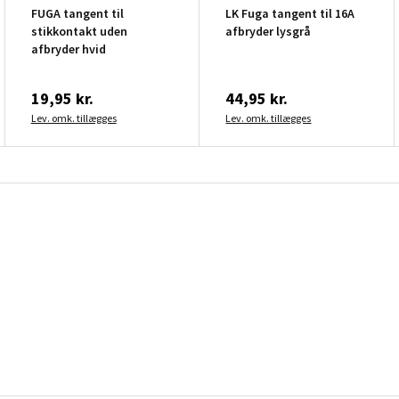
FUGA tangent til
LK Fuga tangent til 16A
stikkontakt uden
afbryder lysgrå
afbryder hvid
19,95 kr.
44,95 kr.
Lev. omk. tillægges
Lev. omk. tillægges