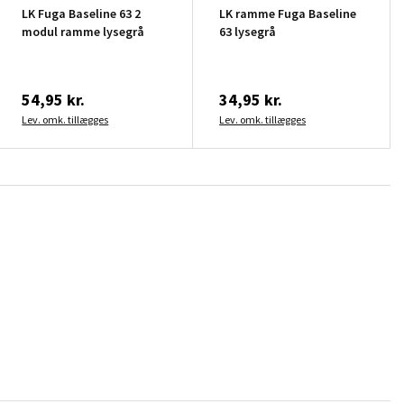
LK Fuga Baseline 63 2
LK ramme Fuga Baseline
modul ramme lysegrå
63 lysegrå
54,95 kr.
34,95 kr.
Lev. omk. tillægges
Lev. omk. tillægges