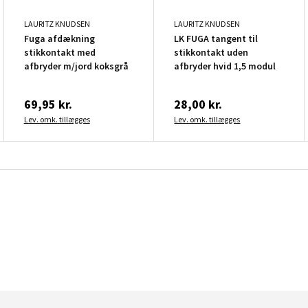
LAURITZ KNUDSEN
LAURITZ KNUDSEN
Fuga afdækning
LK FUGA tangent til
stikkontakt med
stikkontakt uden
afbryder m/jord koksgrå
afbryder hvid 1,5 modul
69,95 kr.
28,00 kr.
Lev. omk. tillægges
Lev. omk. tillægges