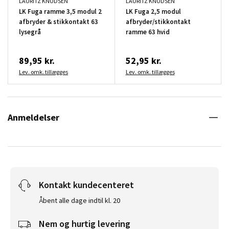
LAURITZ KNUDSEN
LAURITZ KNUDSEN
LK Fuga ramme 3,5 modul 2
LK Fuga 2,5 modul
afbryder & stikkontakt 63
afbryder/stikkontakt
lysegrå
ramme 63 hvid
89,95 kr.
52,95 kr.
Lev. omk. tillægges
Lev. omk. tillægges
Anmeldelser
Kontakt kundecenteret
Åbent alle dage indtil kl. 20
Nem og hurtig levering