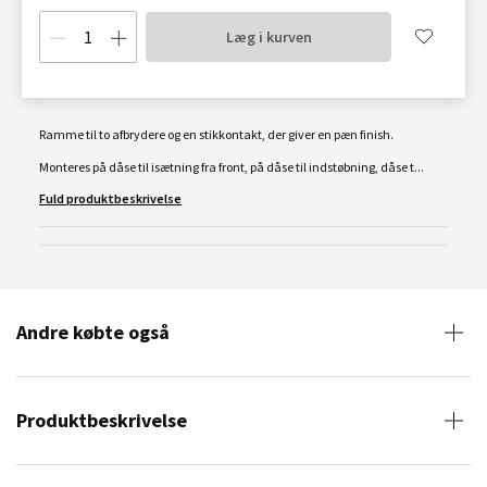
Læg i kurven
Ramme til to afbrydere og en stikkontakt, der giver en pæn finish.
Monteres på dåse til isætning fra front, på dåse til indstøbning, dåse t...
Fuld produktbeskrivelse
Andre købte også
Produktbeskrivelse