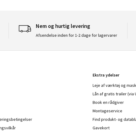
Nem og hurtig levering
Afsendelse inden for 1-2 dage for lagervarer
Ekstra ydelser
Leje af værktøj og mask
Lån af gratis trailer (vi
Book en rådgiver
Montageservice
veringsbetingelser
Find produkt- og datab
ngsvilkår
Gavekort