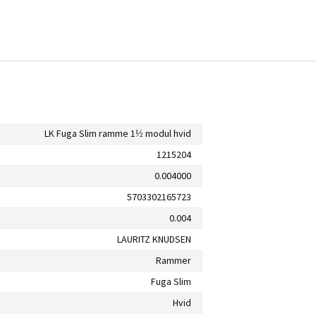
LK Fuga Slim ramme 1½ modul hvid
1215204
0.004000
5703302165723
0.004
LAURITZ KNUDSEN
Rammer
Fuga Slim
Hvid