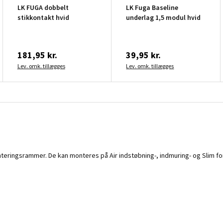
LK FUGA dobbelt
LK Fuga Baseline
stikkontakt hvid
underlag 1,5 modul hvid
181,95 kr.
39,95 kr.
Lev. omk. tillægges
Lev. omk. tillægges
eringsrammer. De kan monteres på Air indstøbning-, indmuring- og Slim fo