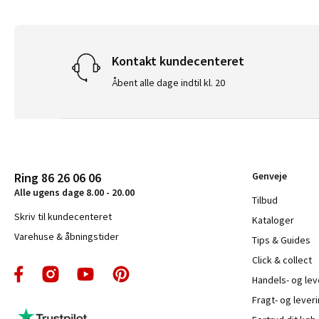
Kontakt kundecenteret
Åbent alle dage indtil kl. 20
Ring 86 26 06 06
Genveje
Alle ugens dage 8.00 - 20.00
Tilbud
Skriv til kundecenteret
Kataloger
Varehuse & åbningstider
Tips & Guides
Click & collect
Handels- og le
Fragt- og leveri