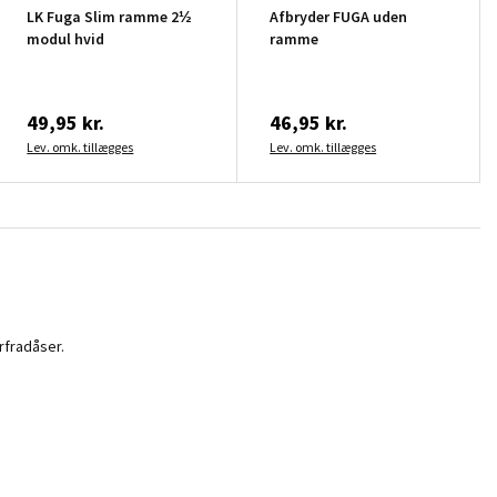
LK Fuga Slim ramme 2½
Afbryder FUGA uden
modul hvid
ramme
49,95 kr.
46,95 kr.
Lev. omk. tillægges
Lev. omk. tillægges
rfradåser.