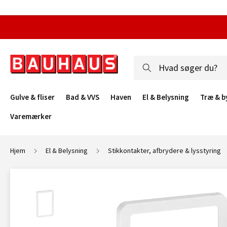
Gulve & fliser
Bad & VVS
Haven
El & Belysning
Træ & b
Varemærker
Hjem
El & Belysning
Stikkontakter, afbrydere & lysstyring