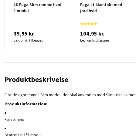
LK Fuga Slim ramme hvid
Fuga stikkontakt med
1 modul
jord hvid
39,95 kr.
104,95 kr.
Lev. omk. tillægges
Lev. omk. tillægges
Produktbeskrivelse
Flot designramme i Slim model, der skal anvendes med Slim teknisk mont
Produktinformation:
Farve: hvid
Størrelse: 1½ modul