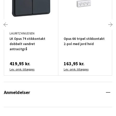
LAURITZ KNUDSEN
LK Opus 74 stikkontakt
Opus 66 tripel stikkontakt
dobbelt vandret
2-pol med jord hvid
antracitgrå
419,95 kr.
163,95 kr.
Lev. omk. tillægges
Lev. omk. tillægges
Anmeldelser