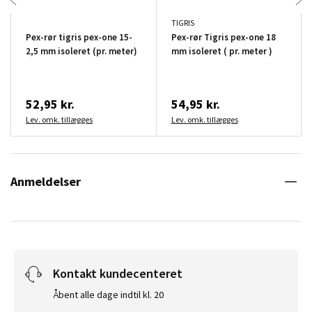
TIGRIS
Pex-rør tigris pex-one 15-
Pex-rør Tigris pex-one 18
2,5 mm isoleret (pr. meter)
mm isoleret ( pr. meter )
52,95 kr.
54,95 kr.
Lev. omk. tillægges
Lev. omk. tillægges
Anmeldelser
Kontakt kundecenteret
Åbent alle dage indtil kl. 20