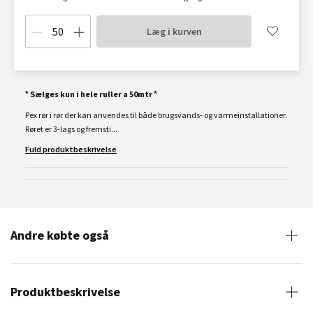
Læg i kurven
* Sælges kun i hele ruller a 50mtr *
Pex rør i rør der kan anvendes til både brugsvands- og varmeinstallationer.
Røret er 3-lags og fremsti...
Fuld produktbeskrivelse
Andre købte også
Produktbeskrivelse