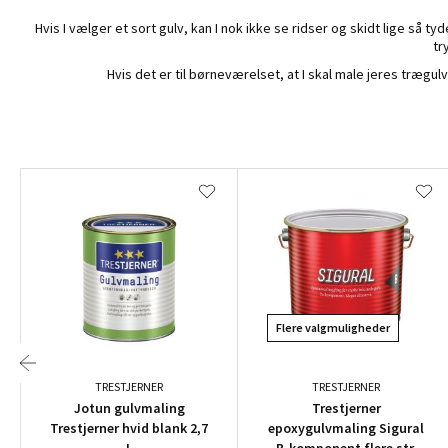
Hvis I vælger et sort gulv, kan I nok ikke se ridser og skidt lige så t
tr
Hvis det er til børneværelset, at I skal male jeres trægul
Flere valgmuligheder
TRESTJERNER
TRESTJERNER
Jotun gulvmaling
Trestjerner
Trestjerner hvid blank 2,7
epoxygulvmaling Sigural