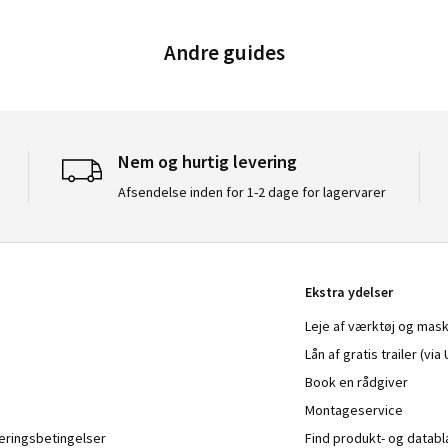
Andre guides
Nem og hurtig levering
Afsendelse inden for 1-2 dage for lagervarer
Ekstra ydelser
Leje af værktøj og mask
Lån af gratis trailer (vi
Book en rådgiver
Montageservice
veringsbetingelser
Find produkt- og datab