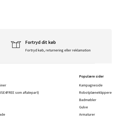
Fortryd dit køb
Fortryd køb, returnering eller reklamation
Populære sider
iner
Kampagneside
a USE4FREE som aftalepart)
Robotplæneklippere
Badmøbler
Gulve
lade
Armaturer