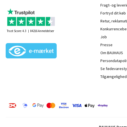
Fragt- og leveri
Fortryd dit køb
Retur, reklamat
Konkurrencebet
Trust Score:
4.3
84216
Anmeldelser
Job
Presse
Om BAUHAUS
Persondatapoli
Se fødevaresty
Tilgængelighed