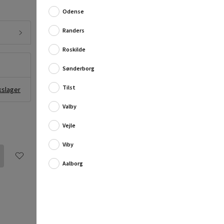
Odense
Fuld produktbeskrivelse
Randers
Roskilde
Sønderborg
Tilst
kslager
Valby
Vejle
Viby
Aalborg