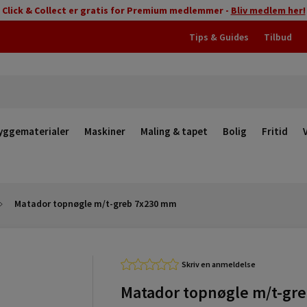
Click & Collect er gratis for Premium medlemmer -
Bliv medlem her!
Tips & Guides
Tilbud
yggematerialer
Maskiner
Maling & tapet
Bolig
Fritid
Matador topnøgle m/t-greb 7x230 mm
Skriv en anmeldelse
Matador topnøgle m/t-gr