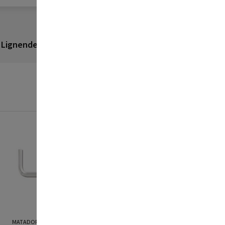
Lignende produkter
Anmeldelser
MATADOR
MATADOR