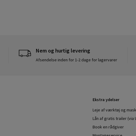
Nem og hurtig levering
Afsendelse inden for 1-2 dage for lagervarer
Ekstra ydelser
Leje af værktøj og mask
Lån af gratis trailer (vi
Book en rådgiver
Montageservice