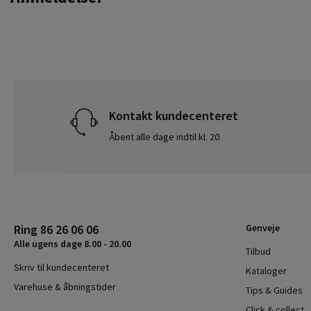
Kontakt kundecenteret
Åbent alle dage indtil kl. 20
Ring 86 26 06 06
Genveje
Alle ugens dage 8.00 - 20.00
Tilbud
Skriv til kundecenteret
Kataloger
Varehuse & åbningstider
Tips & Guides
Click & collect