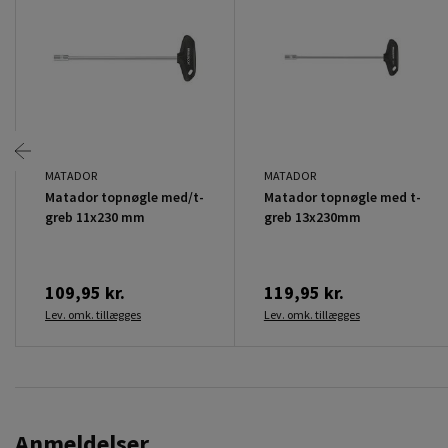
MATADOR
MATADOR
Matador topnøgle med/t-
Matador topnøgle med t-
greb 11x230 mm
greb 13x230mm
109,95 kr.
119,95 kr.
Lev. omk. tillægges
Lev. omk. tillægges
Anmeldelser