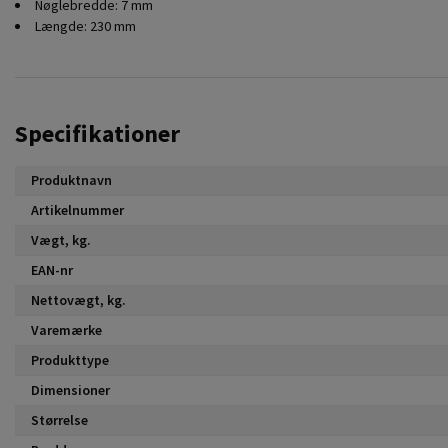
Nøglebredde: 7 mm
Længde: 230 mm
Specifikationer
Produktnavn
Artikelnummer
Vægt, kg.
EAN-nr
Nettovægt, kg.
Varemærke
Produkttype
Dimensioner
Størrelse