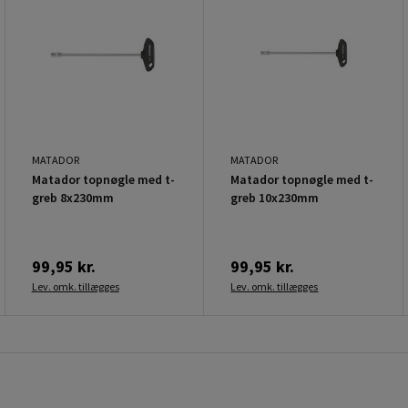
MATADOR
MATADOR
Matador topnøgle med t-
Matador topnøgle med t-
greb 8x230mm
greb 10x230mm
99,95 kr.
99,95 kr.
Lev. omk. tillægges
Lev. omk. tillægges