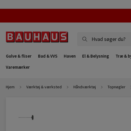
Gulve & fliser
Bad & VVS
Haven
El & Belysning
Træ & b
Varemærker
Hjem
Værktøj & værksted
Håndværktøj
Topnøgler