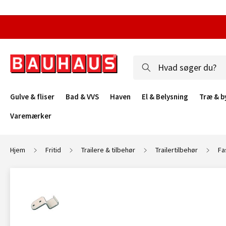
Gulve & fliser
Bad & VVS
Haven
El & Belysning
Træ & b
Varemærker
Hjem
Fritid
Trailere & tilbehør
Trailertilbehør
Fa