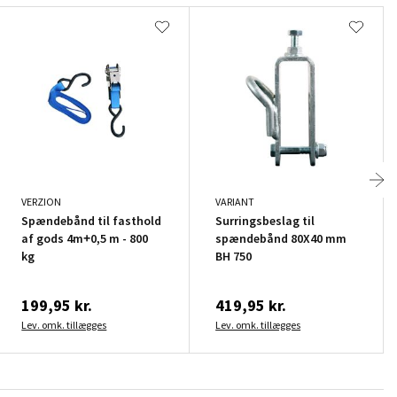
VERZION
VARIANT
Spændebånd til fasthold
Surringsbeslag til
af gods 4m+0,5 m - 800
spændebånd 80X40 mm
kg
BH 750
199,95 kr.
419,95 kr.
Lev. omk. tillægges
Lev. omk. tillægges