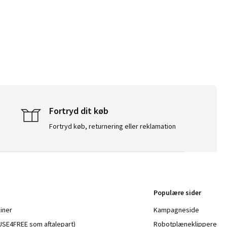
Fortryd dit køb
Fortryd køb, returnering eller reklamation
Populære sider
iner
Kampagneside
a USE4FREE som aftalepart)
Robotplæneklippere