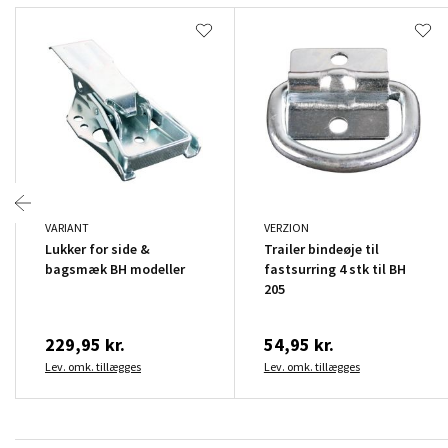
VARIANT
VERZION
Lukker for side &
Trailer bindeøje til
bagsmæk BH modeller
fastsurring 4 stk til BH
205
229,95 kr.
54,95 kr.
Lev. omk. tillægges
Lev. omk. tillægges