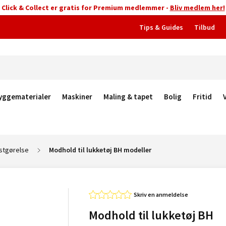
Click & Collect er gratis for Premium medlemmer -
Bliv medlem her!
Tips & Guides
Tilbud
yggematerialer
Maskiner
Maling & tapet
Bolig
Fritid
stgørelse
Modhold til lukketøj BH modeller
Skriv en anmeldelse
Modhold til lukketøj BH