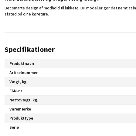
Det smarte design af modhold til lukketøj BH modeller gør det nemt at in
afsted på dine køreture.
Specifikationer
Produktnavn
Artikelnummer
Vægt, kg.
EAN-nr
Nettovægt, kg.
Varemærke
Produkttype
Serie