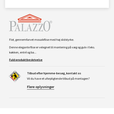
Flot, gennemfarvet mosaikflise med høj slidstyrke.
Denne elegante flise er velegnet til montering på væg og gulv i f.eks.
køkken, entré og ba...
Fuld produktbeskrivelse
Tilbud efter hjemme-besøg, kontakt os
Vil du have et uforpligtende tilbud på montagen?
Flere oplysninger