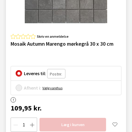
Skriv en anmeldelse
Mosaik Autumn Marengo mørkegrå 30 x 30 cm
Leveres til:
Afhent i:
Vælg varehus
109,95 kr.
Læg i kurven