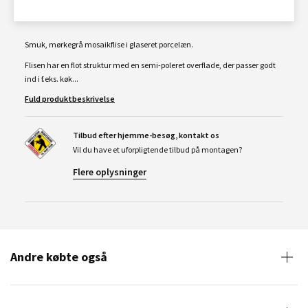
Smuk, mørkegrå mosaikflise i glaseret porcelæn.
Flisen har en flot struktur med en semi-poleret overflade, der passer godt
ind i f.eks. køk...
Fuld produktbeskrivelse
Tilbud efter hjemme-besøg, kontakt os
Vil du have et uforpligtende tilbud på montagen?
Flere oplysninger
Andre købte også