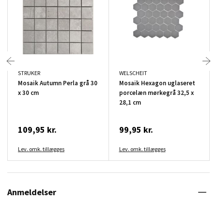
STRUKER
WELSCHEIT
Mosaik Autumn Perla grå 30
Mosaik Hexagon uglaseret
x 30 cm
porcelæn mørkegrå 32,5 x
28,1 cm
109,95 kr.
99,95 kr.
Lev. omk. tillægges
Lev. omk. tillægges
Anmeldelser