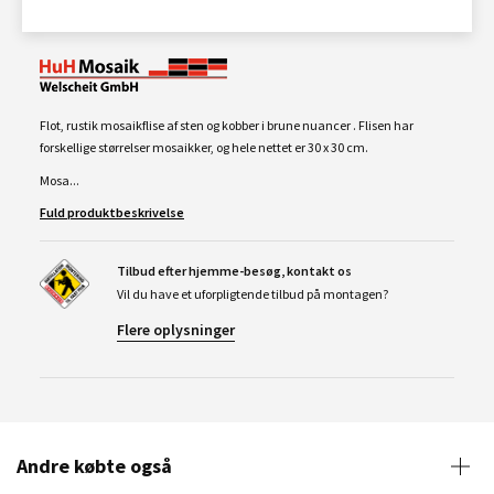
Flot, rustik mosaikflise af sten og kobber i brune nuancer . Flisen har
forskellige størrelser mosaikker, og hele nettet er 30 x 30 cm.
Mosa...
Fuld produktbeskrivelse
Tilbud efter hjemme-besøg, kontakt os
Vil du have et uforpligtende tilbud på montagen?
Flere oplysninger
Andre købte også