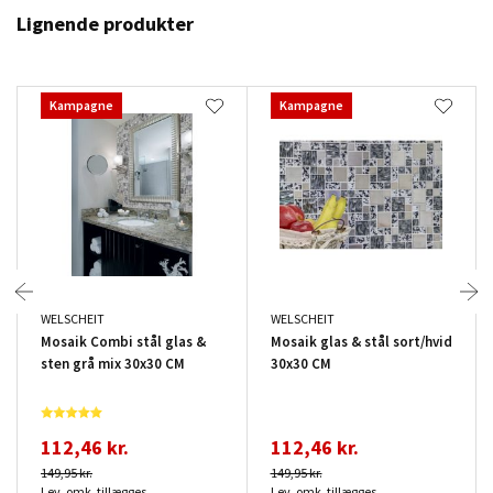
Lignende produkter
Kampagne
Kampagne
WELSCHEIT
WELSCHEIT
Mosaik Combi stål glas &
Mosaik glas & stål sort/hvid
sten grå mix 30x30 CM
30x30 CM
112,46 kr.
112,46 kr.
149,95 kr.
149,95 kr.
Lev. omk. tillægges
Lev. omk. tillægges