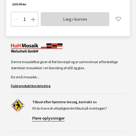
139,95 kr.
Læg i kurven
Denne mosaikflise giver et flot farvespil og er sammensat af forskellige
størrelser mosaikker i en blanding af stål og glas.
De små mosaikk...
Fuld produktbeskrivelse
Tilbud efter hjemme-besøg, kontakt os
Vil du have et uforpligtende tilbud på montagen?
Flere oplysninger