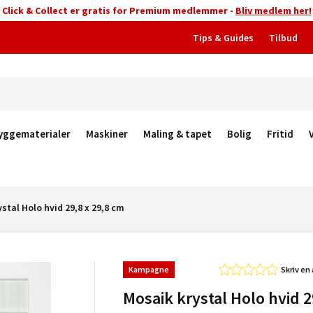
Click & Collect er gratis for Premium medlemmer -
Bliv medlem her!
Tips & Guides
Tilbud
yggematerialer
Maskiner
Maling & tapet
Bolig
Fritid
stal Holo hvid 29,8 x 29,8 cm
Kampagne
Skriv en
Mosaik krystal Holo hvid 2