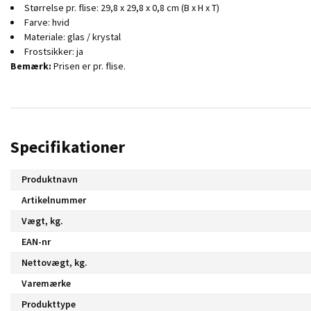
Størrelse pr. flise: 29,8 x 29,8 x 0,8 cm (B x H x T)
Farve: hvid
Materiale: glas / krystal
Frostsikker: ja
Bemærk:
Prisen er pr. flise.
Specifikationer
Produktnavn
Artikelnummer
Vægt, kg.
EAN-nr
Nettovægt, kg.
Varemærke
Produkttype