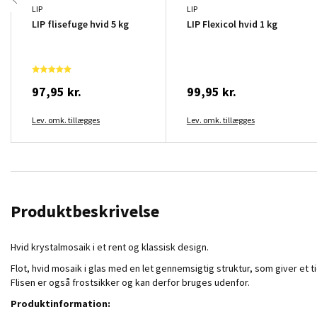
LIP
LIP
LIP flisefuge hvid 5 kg
LIP Flexicol hvid 1 kg
97,95 kr.
99,95 kr.
Lev. omk. tillægges
Lev. omk. tillægges
Produktbeskrivelse
Hvid krystalmosaik i et rent og klassisk design.
Flot, hvid mosaik i glas med en let gennemsigtig struktur, som giver et 
Flisen er også frostsikker og kan derfor bruges udenfor.
Produktinformation: