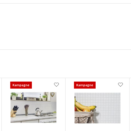
Kampagne
Kampagne