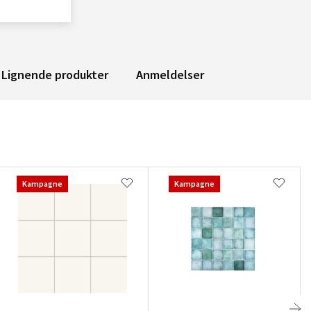
Lignende produkter
Anmeldelser
Kampagne
Kampagne