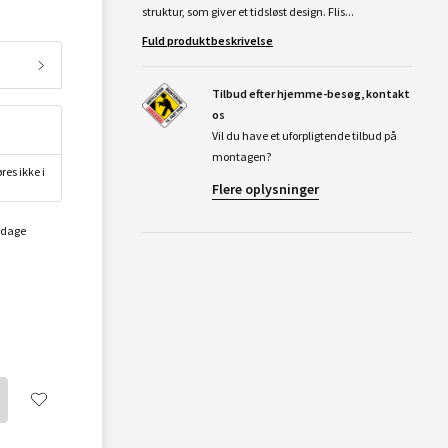
struktur, som giver et tidsløst design. Flis...
Fuld produktbeskrivelse
Tilbud efter hjemme-besøg, kontakt
os
Vil du have et uforpligtende tilbud på
montagen?
res ikke i
Flere oplysninger
rdage