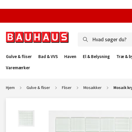
Gulve & fliser
Bad & VVS
Haven
El & Belysning
Træ & b
Varemærker
Hjem
Gulve & fliser
Fliser
Mosaikker
Mosaik kry