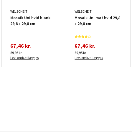
WELSCHEIT
WELSCHEIT
Mosaik Uni hvid blank
Mosaik Uni mat hvid 29,8
29,8 x 29,8 cm
x 29,8 cm
67,46 kr.
67,46 kr.
89,95 kr.
89,95 kr.
Lev. omk. tillægges
Lev. omk. tillægges