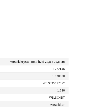
Mosaik krystal Holo hvid 29,8 x 29,8 cm
1222146
1.620000
4019525677952
1.620
WELSCHEIT
Mosaikker