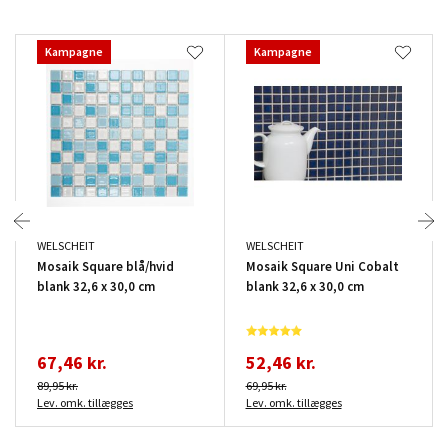
Kampagne
Kampagne
WELSCHEIT
WELSCHEIT
Mosaik Square blå/hvid
Mosaik Square Uni Cobalt
blank 32,6 x 30,0 cm
blank 32,6 x 30,0 cm
67,46 kr.
52,46 kr.
89,95 kr.
69,95 kr.
Lev. omk. tillægges
Lev. omk. tillægges