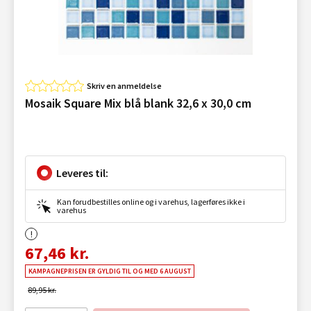
Skriv en anmeldelse
Mosaik Square Mix blå blank 32,6 x 30,0 cm
Leveres til:
Kan forudbestilles online og i varehus, lagerføres ikke i
varehus
67,46 kr.
KAMPAGNEPRISEN ER GYLDIG TIL OG MED 6 AUGUST
89,95 kr.