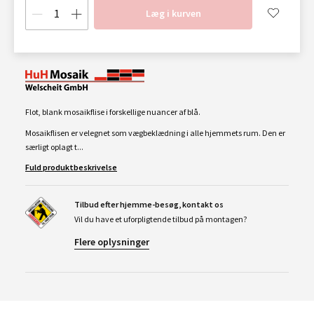
Læg i kurven
Flot, blank mosaikflise i forskellige nuancer af blå.
Mosaikflisen er velegnet som vægbeklædning i alle hjemmets rum. Den er
særligt oplagt t...
Fuld produktbeskrivelse
Tilbud efter hjemme-besøg, kontakt os
Vil du have et uforpligtende tilbud på montagen?
Flere oplysninger