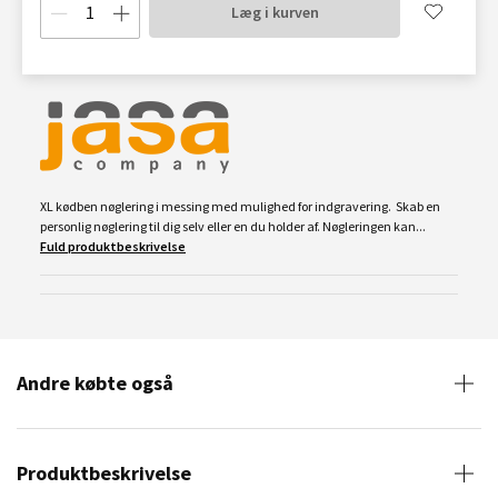
Læg i kurven
XL kødben nøglering i messing med mulighed for indgravering. Skab en
personlig nøglering til dig selv eller en du holder af. Nøgleringen kan...
Fuld produktbeskrivelse
Andre købte også
Produktbeskrivelse