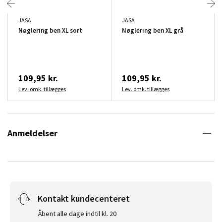
JASA
JASA
Nøglering ben XL sort
Nøglering ben XL grå
109,95 kr.
109,95 kr.
Lev. omk. tillægges
Lev. omk. tillægges
Anmeldelser
Kontakt kundecenteret
Åbent alle dage indtil kl. 20