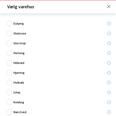
Click & Collect er gratis for Premium medlemmer -
Vælg varehus
Bliv medlem her!
Esbjerg
Gladsaxe
Hvad søger du?
Glostrup
Metalrammer
Herning
Hillerød
Hjørring
Holbæk
Ishøj
Kolding
Næstved