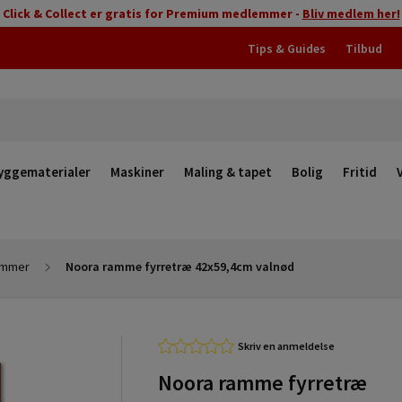
Click & Collect er gratis for Premium medlemmer -
Bliv medlem her!
Tips & Guides
Tilbud
yggematerialer
Maskiner
Maling & tapet
Bolig
Fritid
ammer
Noora ramme fyrretræ 42x59,4cm valnød
Skriv en anmeldelse
Noora ramme fyrretræ