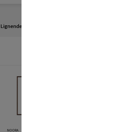
Lignende produkter
Anmeldelser
NOORA
NOORA