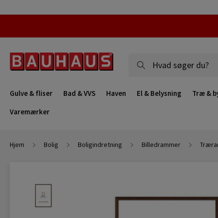
Gulve & fliser
Bad & VVS
Haven
El & Belysning
Træ & b
Varemærker
Hjem
Bolig
Boligindretning
Billedrammer
Trær