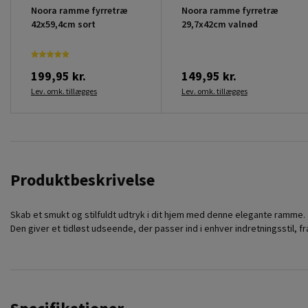
Noora ramme fyrretræ
Noora ramme fyrretræ
42x59,4cm sort
29,7x42cm valnød
199,95 kr.
149,95 kr.
Lev. omk. tillægges
Lev. omk. tillægges
Produktbeskrivelse
Skab et smukt og stilfuldt udtryk i dit hjem med denne elegante ramme.
Den giver et tidløst udseende, der passer ind i enhver indretningsstil, fr