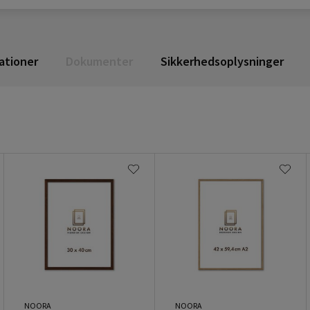
ationer
Dokumenter
Sikkerhedsoplysninger
NOORA
NOORA