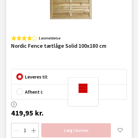
1 anmeldelse
Nordic Fence tætlåge Solid 100x180 cm
Leveres til:
Afhent i:
419,95 kr.
Læg i kurven