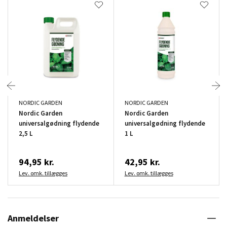
NORDIC GARDEN
NORDIC GARDEN
Nordic Garden
Nordic Garden
universalgødning flydende
universalgødning flydende
2,5 L
1 L
94,95 kr.
42,95 kr.
Lev. omk. tillægges
Lev. omk. tillægges
Anmeldelser