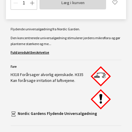
Læg i kurven
Flydende universalgødning fra Nordic Garden.
Den koncentrerede universalgødning stimulerer jordens mikroflora og gør
planterne stærkere og me...
Fuld produktbeskrivelse
Fare
H318 Forårsager alvorlig øjenskade. H335
Kan forårsage irritation af luftvejene.
Nordic Gardens Flydende Universalgødning