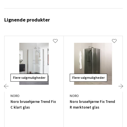
Lignende produkter
Flere valgmuligheder
Flere valgmuligheder
NORO
NORO
Noro brusehjørne Trend Fix
Noro brusehjørne Fix Trend
C klart glas
R mørktonet glas