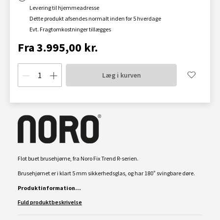
Levering til hjemmeadresse
Dette produkt afsendes normalt inden for 5 hverdage
Evt. Fragtomkostninger tillægges
Fra 3.995,00 kr.
Læg i kurven
Flot buet brusehjørne, fra Noro Fix Trend R-serien.
Brusehjørnet er i klart 5 mm sikkerhedsglas, og har 180° svingbare døre.
Produktinformation...
Fuld produktbeskrivelse