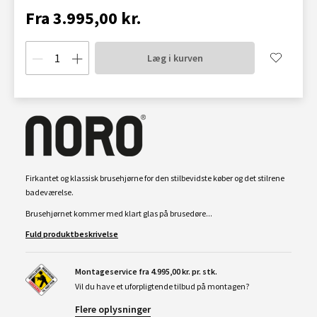
Fra 3.995,00 kr.
Læg i kurven
Firkantet og klassisk brusehjørne for den stilbevidste køber og det stilrene
badeværelse.
Brusehjørnet kommer med klart glas på brusedøre...
Fuld produktbeskrivelse
Montageservice fra 4.995,00 kr. pr. stk.
Vil du have et uforpligtende tilbud på montagen?
Flere oplysninger