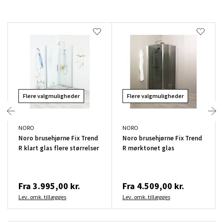
Flere valgmuligheder
Flere valgmuligheder
NORO
NORO
Noro brusehjørne Fix Trend
Noro brusehjørne Fix Trend
R klart glas flere størrelser
R mørktonet glas
Fra
3.995,00 kr.
Fra
4.509,00 kr.
Lev. omk. tillægges
Lev. omk. tillægges