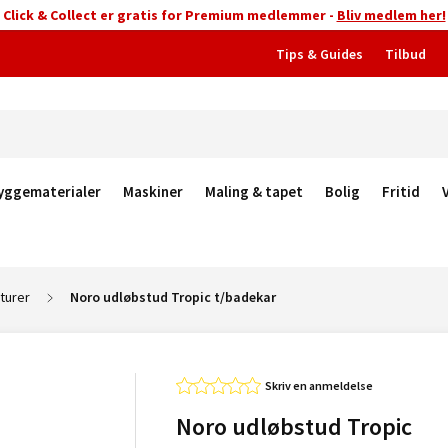
Click & Collect er gratis for Premium medlemmer -
Bliv medlem her!
Tips & Guides
Tilbud
yggematerialer
Maskiner
Maling & tapet
Bolig
Fritid
turer
Noro udløbstud Tropic t/badekar
Skriv en anmeldelse
Noro udløbstud Tropic