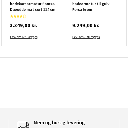
badekarsarmatur Samsø
badearmatur til gulv
Dueodde mat sort 114 cm
Forsa krom
3.349,00 kr.
9.249,00 kr.
Lev. omk. tillægges
Lev. omk. tillægges
Nem og hurtig levering