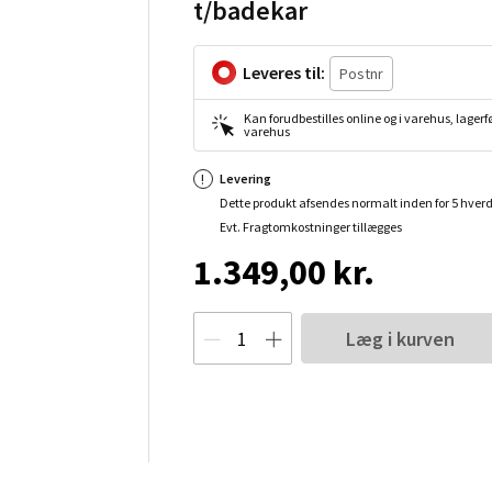
t/badekar
Leveres til:
Kan forudbestilles online og i varehus, lagerfø
varehus
Levering
Dette produkt afsendes normalt inden for 5 hver
Evt. Fragtomkostninger tillægges
1.349,00 kr.
Læg i kurven