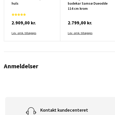
huls
badekar Samsø Dueodde
114 cm krom
2.909,00 kr.
2.799,00 kr.
Lev. omk. tillægges
Lev. omk. tillægges
Anmeldelser
Kontakt kundecenteret