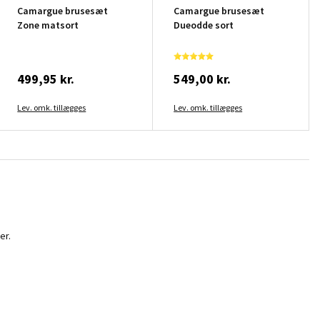
Camargue brusesæt
Camargue brusesæt
Zone matsort
Dueodde sort
499,95 kr.
549,00 kr.
Lev. omk. tillægges
Lev. omk. tillægges
er.