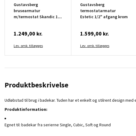
Gustavsberg
Gustavsberg
brusearmatur
termostatarmatur
m/termostat Skandic 150
Estetic 1/2" afgang krom
c-c krom
1.249,00 kr.
1.599,00 kr.
Lev. omk. tillægges
Lev. omk. tillægges
Produktbeskrivelse
Udløbstud til brug i badekar. Tuden har et enkelt og stilrent design med
Produktinformation:
Egnet til: badekar fra serierne Single, Cubic, Soft og Round