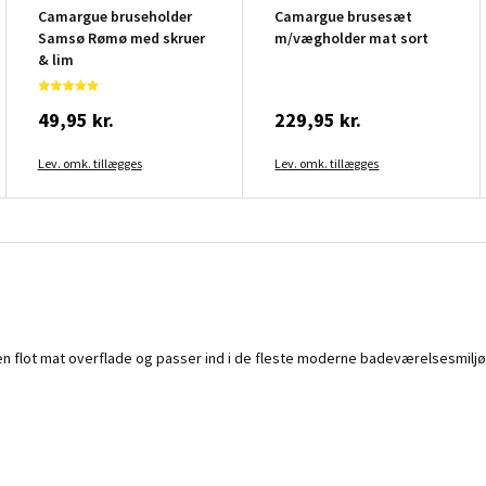
Camargue bruseholder
Camargue brusesæt
Samsø Rømø med skruer
m/vægholder mat sort
& lim
49,95 kr.
229,95 kr.
Lev. omk. tillægges
Lev. omk. tillægges
 en flot mat overflade og passer ind i de fleste moderne badeværelsesmiljø