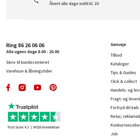
Åbent alle dage indtil kl. 20
Ring 86 26 06 06
Genveje
Alle ugens dage 8.00 - 20.00
Tilbud
Skriv til kundecenteret
Kataloger
Varehuse & åbningstider
Tips & Guides
Click & collect
Handels- og le
Fragt- og leveri
Fortryd dit køb
Retur, reklamat
Konkurrencebet
Trust Score:
4.3
84216
Anmeldelser
Job