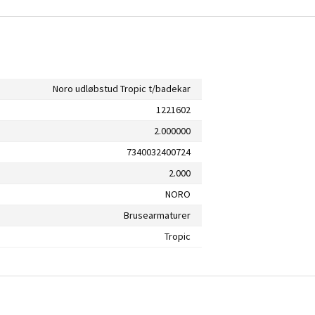
Noro udløbstud Tropic t/badekar
1221602
2.000000
7340032400724
2.000
NORO
Brusearmaturer
Tropic