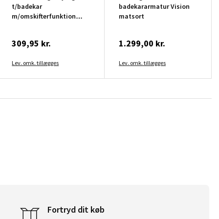
t/badekar
badekararmatur Vision
m/omskifterfunktion
matsort
krom
309,95 kr.
1.299,00 kr.
Lev. omk. tillægges
Lev. omk. tillægges
Fortryd dit køb