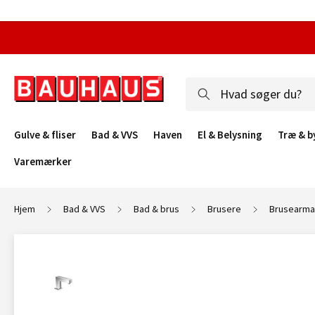
Gulve & fliser
Bad & VVS
Haven
El & Belysning
Træ & b
Varemærker
Hjem
Bad & VVS
Bad & brus
Brusere
Brusearma