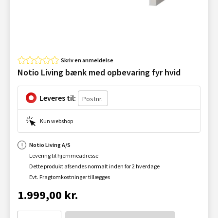
Skriv en anmeldelse
Notio Living bænk med opbevaring fyr hvid
Leveres til:
Kun webshop
Notio Living A/S
Levering til hjemmeadresse
Dette produkt afsendes normalt inden for 2 hverdage
Evt. Fragtomkostninger tillægges
1.999,00 kr.