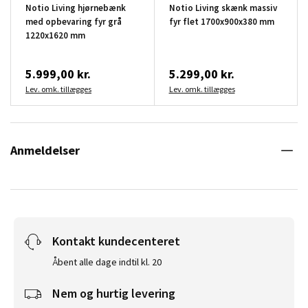
Notio Living hjørnebænk
Notio Living skænk massiv
med opbevaring fyr grå
fyr flet 1700x900x380 mm
1220x1620 mm
5.999,00 kr.
5.299,00 kr.
Lev. omk. tillægges
Lev. omk. tillægges
Anmeldelser
Kontakt kundecenteret
Åbent alle dage indtil kl. 20
Nem og hurtig levering