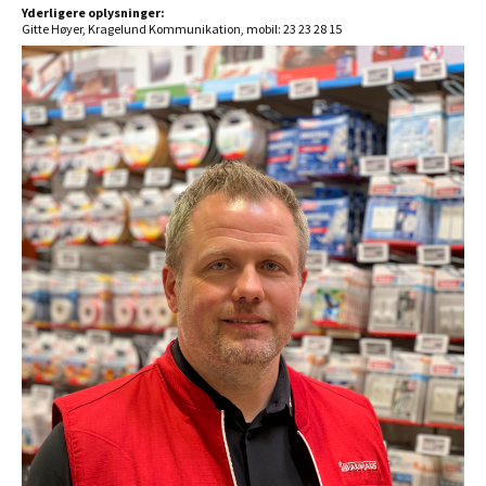
Yderligere oplysninger:
Gitte Høyer, Kragelund Kommunikation, mobil: 23 23 28 15