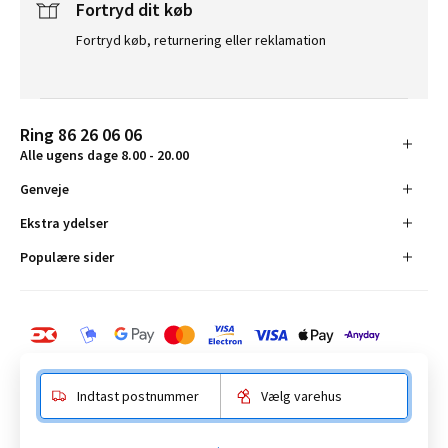
Fortryd dit køb
Fortryd køb, returnering eller reklamation
Ring 86 26 06 06
Alle ugens dage 8.00 - 20.00
Genveje
Ekstra ydelser
Populære sider
Indtast postnummer
Vælg varehus
BAUHAUS Danmark A/S: