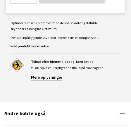
Optimer pladsen i hjemmet med denne smarte og stilfulde
skydedørsløsning fra Optimum.
Den udenpåliggende skydedør leveres som et komplet sæt...
Fuld produktbeskrivelse
Tilbud efter hjemme-besøg, kontakt os
Vil du have et uforpligtende tilbud på montagen?
Flere oplysninger
Andre købte også