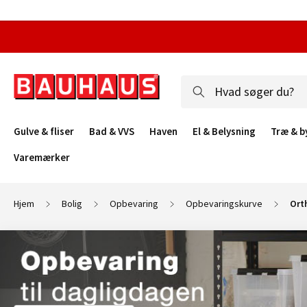
Gulve & fliser
Bad & VVS
Haven
El & Belysning
Træ & b
Varemærker
Hjem
Bolig
Opbevaring
Opbevaringskurve
Orth