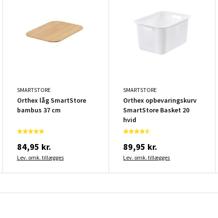
SMARTSTORE
SMARTSTORE
Orthex låg SmartStore
Orthex opbevaringskurv
bambus 37 cm
SmartStore Basket 20
hvid
84,95 kr.
89,95 kr.
Lev. omk. tillægges
Lev. omk. tillægges