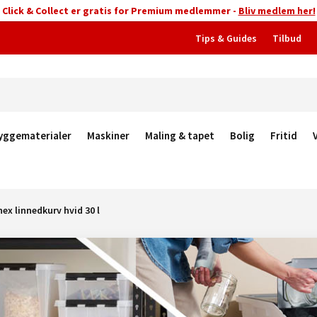
Click & Collect er gratis for Premium medlemmer -
Bliv medlem her!
Tips & Guides
Tilbud
yggematerialer
Maskiner
Maling & tapet
Bolig
Fritid
ex linnedkurv hvid 30 l