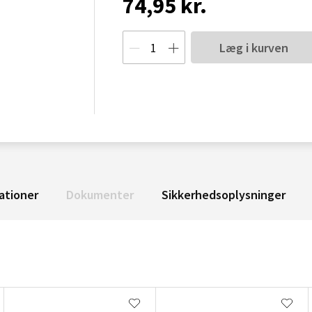
74,95 kr.
Læg i kurven
ationer
Dokumenter
Sikkerhedsoplysninger