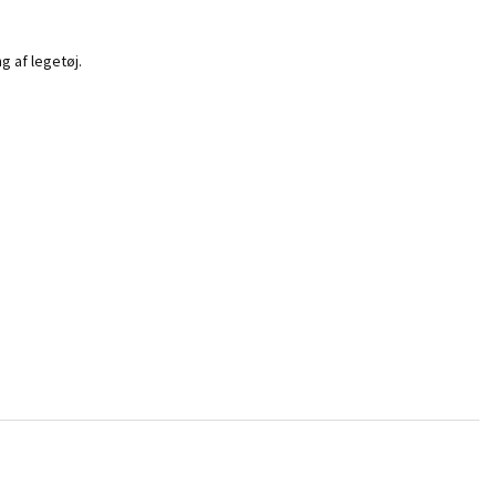
g af legetøj.