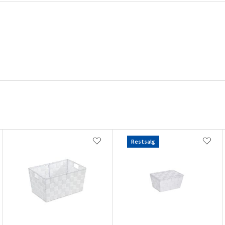
Restsalg