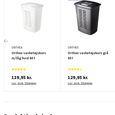
ORTHEX
ORTHEX
Orthex vasketøjskurv
Orthex vasketøjskurv grå
m/låg hvid 60 l
60 l
139,95 kr.
129,95 kr.
Lev. omk. tillægges
Lev. omk. tillægges