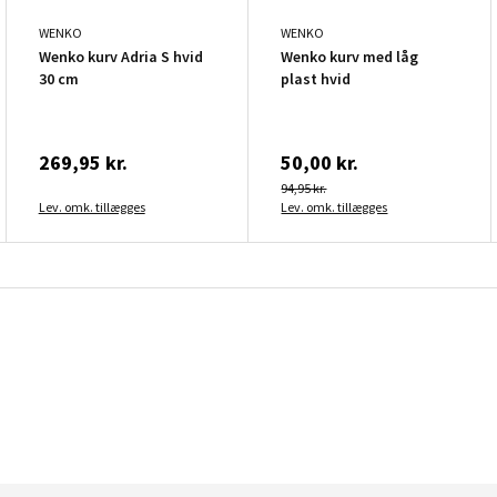
WENKO
WENKO
Wenko kurv Adria S hvid
Wenko kurv med låg
30 cm
plast hvid
269,95 kr.
50,00 kr.
94,95 kr.
Lev. omk. tillægges
Lev. omk. tillægges