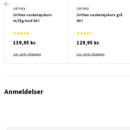
ORTHEX
ORTHEX
Orthex vasketøjskurv
Orthex vasketøjskurv grå
m/låg hvid 60 l
60 l
139,95 kr.
129,95 kr.
Lev. omk. tillægges
Lev. omk. tillægges
Anmeldelser