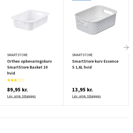
SMARTSTORE
SMARTSTORE
Orthex opbevaringskurv
SmartStore kurv Essence
SmartStore Basket 10
S 1,6L hvid
hvid
89,95 kr.
13,95 kr.
Lev. omk. tillægges
Lev. omk. tillægges