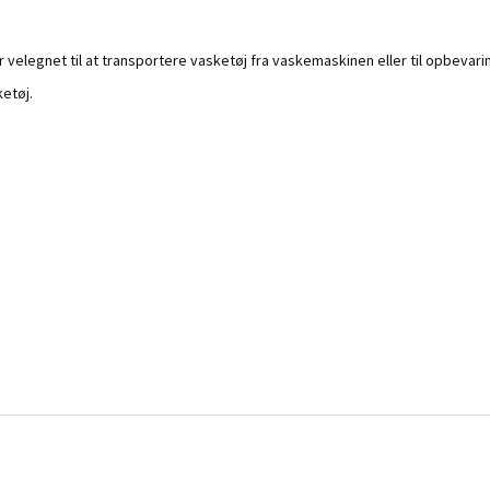
 velegnet til at transportere vasketøj fra vaskemaskinen eller til opbevarin
ketøj.