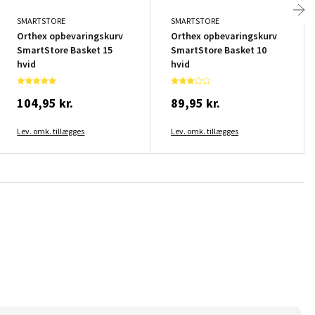
SMARTSTORE
SMARTSTORE
Orthex opbevaringskurv
Orthex opbevaringskurv
SmartStore Basket 15
SmartStore Basket 10
hvid
hvid
104,95 kr.
89,95 kr.
Lev. omk. tillægges
Lev. omk. tillægges